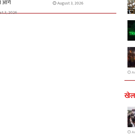
से आगे
August 3, 2026
st 3, 2026
A
खे
A