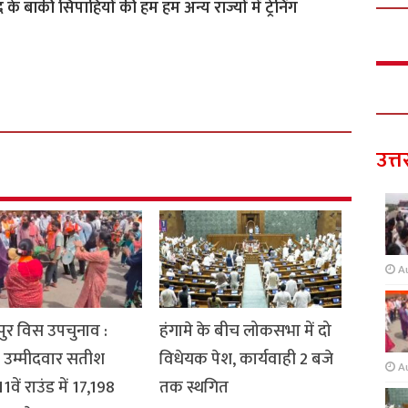
द के बाकी सिपाहियों की हम हम अन्य राज्यों में ट्रेनिंग
उत्त
A
ुर विस उपचुनाव :
हंगामे के बीच लोकसभा में दो
 उम्मीदवार सतीश
विधेयक पेश, कार्यवाही 2 बजे
A
1वें राउंड में 17,198
तक स्थगित