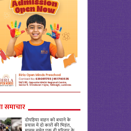
ा समाचार
दोपहिया वाहन को बचाने के
प्रयास में दो कारों की भिड़ंत,
मासूम समेत एक ही परिवार के