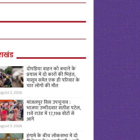
राखंड
दोपहिया वाहन को बचाने के
प्रयास में दो कारों की भिड़ंत,
मासूम समेत एक ही परिवार के
चार लोगों की मौत
ugust 3, 2026
मांजलपुर विस उपचुनाव :
भाजपा उम्मीदवार सतीश पटेल,
11वें राउंड में 17,198 वोटों से
आगे
ugust 3, 2026
हंगामे के बीच लोकसभा में दो