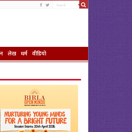
जन
लेख
धर्म
वीडियो