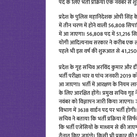
पद के लिए भर्ती प्रक्रिया एक नवंबर से श
प्रदेश के पुलिस महानिदेशक ओपी सिंह के
में तीन चरण में होने वाली 56,808 सिपा
में आ जाएगा। 56,808 पद में 51,216 सि
योगी आदित्यनाथ सरकार ने करीब एक लाख
पहले भी इस वर्ष की शुरूआत से 41,250 सि
प्रदेश के गृह सचिव अरविंद कुमार और डीज
भर्ती परीक्षा चार व पांच जनवरी 2019 को 
आ जाएगा। भर्ती में आरक्षण के नियम लाग
के लिए आरक्षित होंगे। प्रमुख सचिव गृह
नवंबर को विज्ञापन जारी किया जाएगा। 
विभाग में 3638 वार्डन पद पर भर्ती होगी। 
सचिव ने बताया कि भर्ती प्रक्रिया में सिर्
कि भर्ती एजेंसियों के माध्यम से की जाए
तैनात किए जाएंगे। किसी भी प्रकार की 