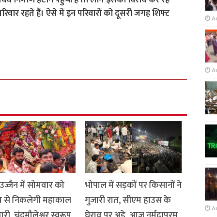
ध निर्माण हटाने पहुंचीं है तो लोग इसका विरोध कर रहे
परिवार रहते हैं। ऐसे में इन परिवारों को दूसरी जगह शिफ्ट
A
A
 उज्जैन में सोमवार को
भोपाल में सड़कों पर किसानों ने
म से निकलेगी महाकाल
गुजारी रात, सीएम हाउस के
A
री, चंद्रमौलेश्वर स्वरूप
घेराव पर अड़े, आज नर्मदापुरम