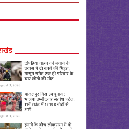
राखंड
दोपहिया वाहन को बचाने के
प्रयास में दो कारों की भिड़ंत,
मासूम समेत एक ही परिवार के
चार लोगों की मौत
ugust 3, 2026
मांजलपुर विस उपचुनाव :
भाजपा उम्मीदवार सतीश पटेल,
11वें राउंड में 17,198 वोटों से
आगे
ugust 3, 2026
हंगामे के बीच लोकसभा में दो