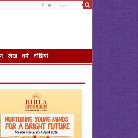
जन
लेख
धर्म
वीडियो