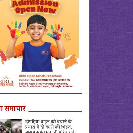
ा समाचार
दोपहिया वाहन को बचाने के
प्रयास में दो कारों की भिड़ंत,
मासूम समेत एक ही परिवार के