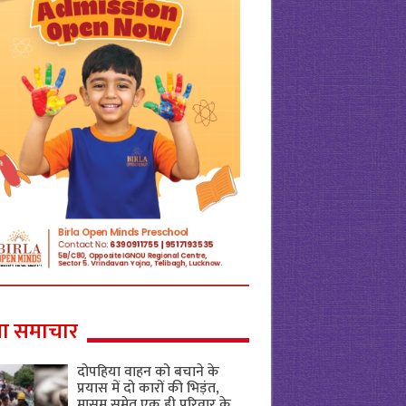
ा समाचार
दोपहिया वाहन को बचाने के
प्रयास में दो कारों की भिड़ंत,
मासूम समेत एक ही परिवार के