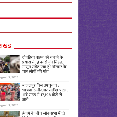
राखंड
दोपहिया वाहन को बचाने के
प्रयास में दो कारों की भिड़ंत,
मासूम समेत एक ही परिवार के
चार लोगों की मौत
ugust 3, 2026
मांजलपुर विस उपचुनाव :
भाजपा उम्मीदवार सतीश पटेल,
11वें राउंड में 17,198 वोटों से
आगे
ugust 3, 2026
हंगामे के बीच लोकसभा में दो