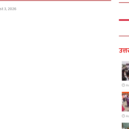
st 3, 2026
उत्त
A
A