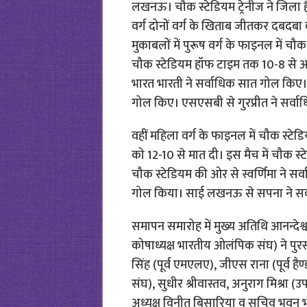
लखनऊ। चौक स्टेडियम ट्रेनीज ने जिला ह
वर्ग दोनों वर्ग के खिताब जीतकर दबदबा
मुकाबलों में पुरूष वर्ग के फाइनल में च
चौक स्टेडियम हॉफ टाइम तक 10-8 से आग
भारत भारती ने सर्वाधिक सात गोल किए
गोल किए। एसएसबी से गुरप्रीत ने सर्व
वहीं महिला वर्ग के फाइनल में चौक स्टे
को 12-10 से मात दी। इस मैच में चौक स्ट
चौक स्टेडियम की ओर से स्वर्णिमा ने सर
गोल किया। साई लखनऊ से सपना ने सर्व
समापन समारोह में मुख्य अतिथि आनन्देश
कोषाध्यक्ष भारतीय ओलंपिक संघ) ने पुर
सिंह (पूर्व एमएलए), जीएस राना (पूर्व ह
संघ), सुधीर श्रीवास्तव, अनुराग मिश्रा
अध्यक्ष विनीत बिसारिया व सचिव भुवन भट