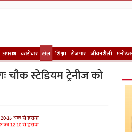
अपराध
कारोबार
खेल
शिक्षा
रोजगार
जीवनशैली
मनोरंज
ः चौक स्टेडियम ट्रेनीज को
 20-16 अंक से हराया
ऊ को 12-10 से हराया