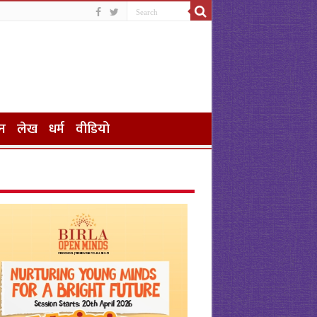
न
लेख
धर्म
वीडियो