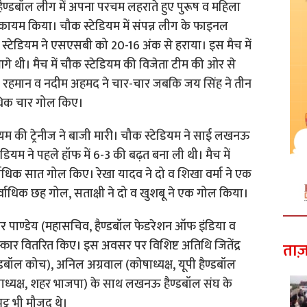
ैण्डबॉल लीग में अपना परचम लहराते हुए पुरूष व महिला
 कायम किया। चौक स्टेडियम में संपन्न लीग के फाइनल
ौक स्टेडियम ने एसएसबी को 20-16 अंक से हराया। इस मैच में
े थी। मैच में चौक स्टेडियम की विजेता टीम की ओर से
। रहमान व नदीम अहमद ने चार-चार जबकि जय सिंह ने तीन
ाधिक चार गोल किए।
डियम की ट्रेनीज ने बाजी मारी। चौक स्टेडियम ने साई लखनऊ
ेडियम ने पहले हॉफ में 6-3 की बढ़त बना ली थी। मैच में
्वाधिक सात गोल किए। रेखा यादव ने दो व शिखा वर्मा ने एक
ाधिक छह गोल, सताक्षी ने दो व खुशबू ने एक गोल किया।
्वर पाण्डेय (महासचिव, हैण्डबॉल फेडरेशन ऑफ इंडिया व
स्कार वितरित किए। इस अवसर पर विशिष्ट अतिथि जितेंद्र
ताज़
ैण्डबॉल कोच), अनिल अग्रवाल (कोषाध्यक्ष, यूपी हैण्डबॉल
 (उपाध्यक्ष, शहर भाजपा) के साथ लखनऊ हैण्डबॉल संघ के
्ट भी मौजूद थे।