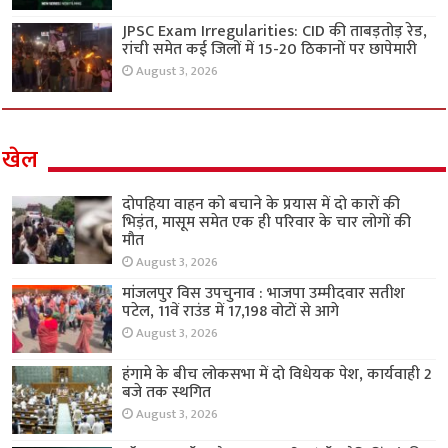
JPSC Exam Irregularities: CID की ताबड़तोड़ रेड,
रांची समेत कई जिलों में 15-20 ठिकानों पर छापेमारी
August 3, 2026
खेल
दोपहिया वाहन को बचाने के प्रयास में दो कारों की
भिड़ंत, मासूम समेत एक ही परिवार के चार लोगों की
मौत
August 3, 2026
मांजलपुर विस उपचुनाव : भाजपा उम्मीदवार सतीश
पटेल, 11वें राउंड में 17,198 वोटों से आगे
August 3, 2026
हंगामे के बीच लोकसभा में दो विधेयक पेश, कार्यवाही 2
बजे तक स्थगित
August 3, 2026