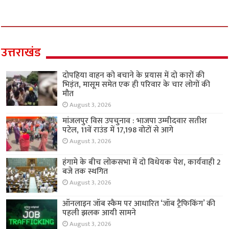
उत्तराखंड
दोपहिया वाहन को बचाने के प्रयास में दो कारों की
भिड़ंत, मासूम समेत एक ही परिवार के चार लोगों की
मौत
August 3, 2026
मांजलपुर विस उपचुनाव : भाजपा उम्मीदवार सतीश
पटेल, 11वें राउंड में 17,198 वोटों से आगे
August 3, 2026
हंगामे के बीच लोकसभा में दो विधेयक पेश, कार्यवाही 2
बजे तक स्थगित
August 3, 2026
ऑनलाइन जॉब स्कैम पर आधारित ‘जॉब ट्रैफिकिंग’ की
पहली झलक आयी सामने
August 3, 2026