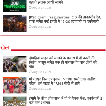
पहली झलक आयी सामने
August 3, 2026
JPSC Exam Irregularities: CID की ताबड़तोड़ रेड,
रांची समेत कई जिलों में 15-20 ठिकानों पर छापेमारी
August 3, 2026
खेल
दोपहिया वाहन को बचाने के प्रयास में दो कारों की
भिड़ंत, मासूम समेत एक ही परिवार के चार लोगों की
मौत
August 3, 2026
मांजलपुर विस उपचुनाव : भाजपा उम्मीदवार सतीश
पटेल, 11वें राउंड में 17,198 वोटों से आगे
August 3, 2026
हंगामे के बीच लोकसभा में दो विधेयक पेश, कार्यवाही 2
बजे तक स्थगित