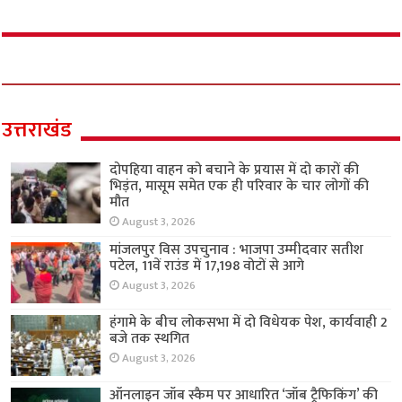
उत्तराखंड
दोपहिया वाहन को बचाने के प्रयास में दो कारों की
भिड़ंत, मासूम समेत एक ही परिवार के चार लोगों की
मौत
August 3, 2026
मांजलपुर विस उपचुनाव : भाजपा उम्मीदवार सतीश
पटेल, 11वें राउंड में 17,198 वोटों से आगे
August 3, 2026
हंगामे के बीच लोकसभा में दो विधेयक पेश, कार्यवाही 2
बजे तक स्थगित
August 3, 2026
ऑनलाइन जॉब स्कैम पर आधारित ‘जॉब ट्रैफिकिंग’ की