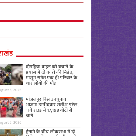
राखंड
दोपहिया वाहन को बचाने के
प्रयास में दो कारों की भिड़ंत,
मासूम समेत एक ही परिवार के
चार लोगों की मौत
ugust 3, 2026
मांजलपुर विस उपचुनाव :
भाजपा उम्मीदवार सतीश पटेल,
11वें राउंड में 17,198 वोटों से
आगे
ugust 3, 2026
हंगामे के बीच लोकसभा में दो