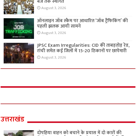
बजे तक स्थगित
August 3, 2026
ऑनलाइन जॉब स्कैम पर आधारित ‘जॉब ट्रैफिकिंग’ की
पहली झलक आयी सामने
August 3, 2026
JPSC Exam Irregularities: CID की ताबड़तोड़ रेड,
रांची समेत कई जिलों में 15-20 ठिकानों पर छापेमारी
August 3, 2026
उत्तराखंड
दोपहिया वाहन को बचाने के प्रयास में दो कारों की