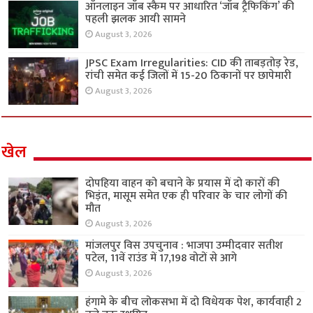
JPSC Exam Irregularities: CID की ताबड़तोड़ रेड,
रांची समेत कई जिलों में 15-20 ठिकानों पर छापेमारी
August 3, 2026
Website Developed by -
Prabhat Media Creations
© Copyright 2018, All Rights Reserved to ShauryaTimes.Com