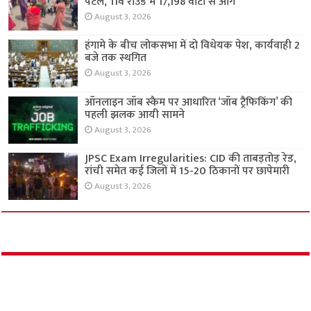
पटेल, 11वें राउंड में 17,198 वोटों से आगे
August 3, 2026
हंगामे के बीच लोकसभा में दो विधेयक पेश, कार्यवाही 2
बजे तक स्थगित
August 3, 2026
ऑनलाइन जॉब स्कैम पर आधारित ‘जॉब ट्रैफिकिंग’ की
पहली झलक आयी सामने
August 3, 2026
JPSC Exam Irregularities: CID की ताबड़तोड़ रेड,
रांची समेत कई जिलों में 15-20 ठिकानों पर छापेमारी
August 3, 2026