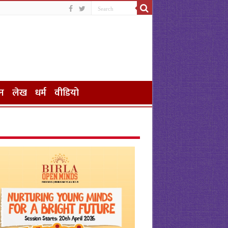
न
लेख
धर्म
वीडियो