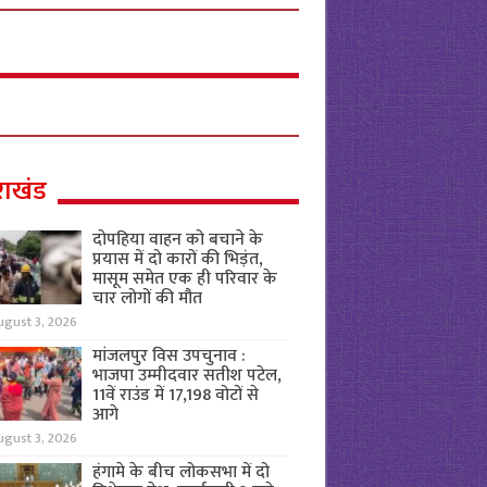
राखंड
दोपहिया वाहन को बचाने के
प्रयास में दो कारों की भिड़ंत,
मासूम समेत एक ही परिवार के
चार लोगों की मौत
ugust 3, 2026
मांजलपुर विस उपचुनाव :
भाजपा उम्मीदवार सतीश पटेल,
11वें राउंड में 17,198 वोटों से
आगे
ugust 3, 2026
हंगामे के बीच लोकसभा में दो