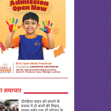
ा समाचार
दोपहिया वाहन को बचाने के
प्रयास में दो कारों की भिड़ंत,
मासूम समेत एक ही परिवार के