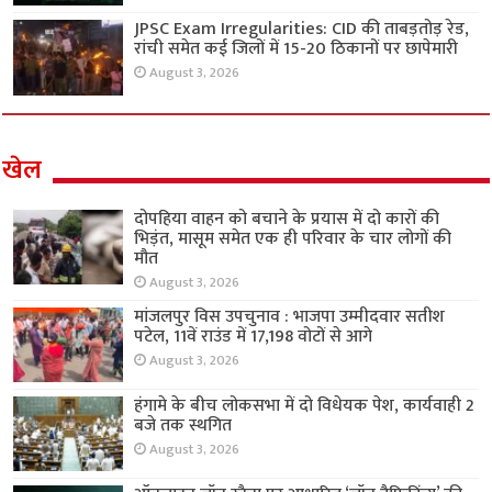
JPSC Exam Irregularities: CID की ताबड़तोड़ रेड,
रांची समेत कई जिलों में 15-20 ठिकानों पर छापेमारी
August 3, 2026
खेल
दोपहिया वाहन को बचाने के प्रयास में दो कारों की
भिड़ंत, मासूम समेत एक ही परिवार के चार लोगों की
मौत
August 3, 2026
मांजलपुर विस उपचुनाव : भाजपा उम्मीदवार सतीश
पटेल, 11वें राउंड में 17,198 वोटों से आगे
August 3, 2026
हंगामे के बीच लोकसभा में दो विधेयक पेश, कार्यवाही 2
बजे तक स्थगित
August 3, 2026