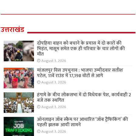
उत्तराखंड
दोपहिया वाहन को बचाने के प्रयास में दो कारों की
भिड़ंत, मासूम समेत एक ही परिवार के चार लोगों की
मौत
August 3, 2026
मांजलपुर विस उपचुनाव : भाजपा उम्मीदवार सतीश
पटेल, 11वें राउंड में 17,198 वोटों से आगे
August 3, 2026
हंगामे के बीच लोकसभा में दो विधेयक पेश, कार्यवाही 2
बजे तक स्थगित
August 3, 2026
ऑनलाइन जॉब स्कैम पर आधारित ‘जॉब ट्रैफिकिंग’ की
पहली झलक आयी सामने
August 3, 2026