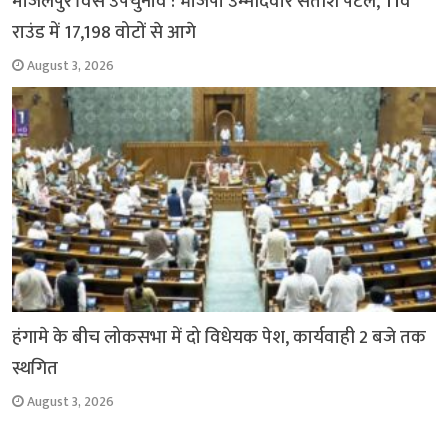
मांजलपुर विस उपचुनाव : भाजपा उम्मीदवार सतीश पटेल, 11वें
राउंड में 17,198 वोटों से आगे
August 3, 2026
हंगामे के बीच लोकसभा में दो विधेयक पेश, कार्यवाही 2 बजे तक
स्थगित
August 3, 2026