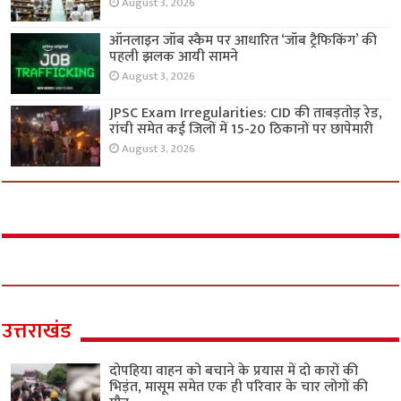
August 3, 2026
ऑनलाइन जॉब स्कैम पर आधारित ‘जॉब ट्रैफिकिंग’ की
पहली झलक आयी सामने
August 3, 2026
JPSC Exam Irregularities: CID की ताबड़तोड़ रेड,
रांची समेत कई जिलों में 15-20 ठिकानों पर छापेमारी
August 3, 2026
उत्तराखंड
दोपहिया वाहन को बचाने के प्रयास में दो कारों की
भिड़ंत, मासूम समेत एक ही परिवार के चार लोगों की