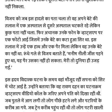
उसकी जान बच गई लेकिन दूसरा बेटा मनीष उतना खुशकिस्मत
नहीं निकला.
विजय को जब इस हादसे का पता चला तो वह अपने बेटे की
तलाश में एक अस्पताल से दूसरे अस्पताल भटकते रहे लेकिन
कुछ पता नहीं चला. फिर अचानक उनके फोन के व्हाट्सएप पर
एक फोटो आई जिसमें उनके बेटे का कटा हुआ सिर था. इस
तलाश में उन्हें एक हाथ और एक पैर मिला लेकिन वह उनके बेटे
का नहीं था. रूंधे गले से विजय बताते हैं, ‘मनीष नीली जींस पहने
हुए था, यह पैर उसका नहीं हो सकता. मेरी तो दुनिया ही उजड़
गई.’
इस ह्रदय विदारक घटना के समय वहां मौजूद रहीं सपना को सिर
में चोट आई है. उन्होंने बताया कि वह रावण दहन का घटनाक्रम
व्हाट्सएप वीडियो कॉल के जरिए अपने पति को दिखा रही थीं.
जब पुतले में आग लगी तो लोग पीछे हटने लगे और पटरियों के
करीब आ गये. जब ट्रेन करीब पहुंच रही थी तो लोग पटरी खाली