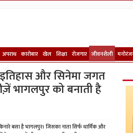
अपराध
कारोबार
खेल
शिक्षा
रोजगार
जीवनशैली
मनोरंज
र इतिहास और सिनेमा जगत
चीज़ें भागलपुर को बनाती है
 के किनारे बसा है भागलपुर। जिसका नाता सिर्फ धार्मिक और