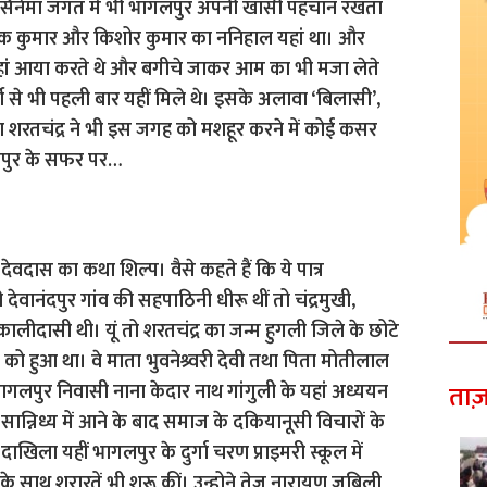
ि सिनेमा जगत में भी भागलपुर अपनी खासी पहचान रखता
ोक कुमार और किशोर कुमार का ननिहाल यहां था। और
यहां आया करते थे और बगीचे जाकर आम का भी मजा लेते
ी से भी पहली बार यहीं मिले थे। इसके अलावा ‘बिलासी’,
ा शरतचंद्र ने भी इस जगह को मशहूर करने में कोई कसर
लपुर के सफर पर…
ा देवदास का कथा शिल्प। वैसे कहते हैं कि ये पात्र
ेवानंदपुर गांव की सहपाठिनी धीरू थीं तो चंद्रमुखी,
ालीदासी थी। यूं तो शरतचंद्र का जन्म हुगली जिले के छोटे
ई. को हुआ था। वे माता भुवनेश्र्वरी देवी तथा पिता मोतीलाल
ें भागलपुर निवासी नाना केदार नाथ गांगुली के यहां अध्ययन
ताज़
सान्निध्य में आने के बाद समाज के दकियानूसी विचारों के
दाखिला यहीं भागलपुर के दुर्गा चरण प्राइमरी स्कूल में
 के साथ शरारतें भी शुरू कीं। उन्होने तेज नारायण जुबिली