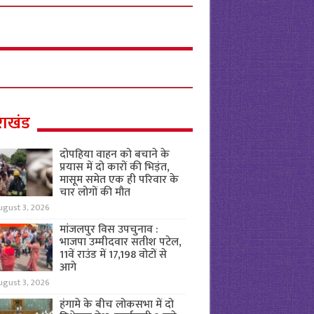
राखंड
दोपहिया वाहन को बचाने के
प्रयास में दो कारों की भिड़ंत,
मासूम समेत एक ही परिवार के
चार लोगों की मौत
ugust 3, 2026
मांजलपुर विस उपचुनाव :
भाजपा उम्मीदवार सतीश पटेल,
11वें राउंड में 17,198 वोटों से
आगे
ugust 3, 2026
हंगामे के बीच लोकसभा में दो