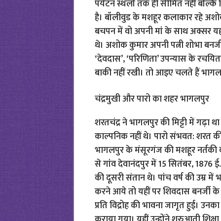
पर्यटन स्थलों तक ही सीमित नहीं बल्क
है। बॉलीवुड के मशहूर कलाकार रहे अश
बचपन में वो अपनी मां के साथ अक्सर 
थे। अशोक कुमार अपनी पत्नी शोभा बनर्ज
‘देवदास’, ‘परिणिता’ उपन्यास के रचयित
बाकी नहीं रखी। तो आइए चलते हैं भाग
चंद्रमुखी और पारो का शहर भागलपुर
शरतचंद्र ने भागलपुर की मिट्टी में गढ़ा थ
काल्पनिक नहीं थे। पारो संभवत: शरत की द
भागलपुर के मंसूरगंज की मशहूर नर्तकी क
से गांव देवानंदपुर में 15 सितंबर, 1876 
की दूसरी संतान थे। पांच वर्ष की उम्र म
करने आये तो यहीं पर शिवदास बनर्जी के 
प्रति विद्रोह की भावना जागृत हुई। उनका 
कराया गया। यहीं उन्होंने शुरुआती शिक्षा