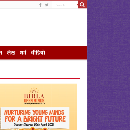
न
लेख
धर्म
वीडियो