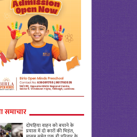
ा समाचार
दोपहिया वाहन को बचाने के
प्रयास में दो कारों की भिड़ंत,
मासूम समेत एक ही परिवार के