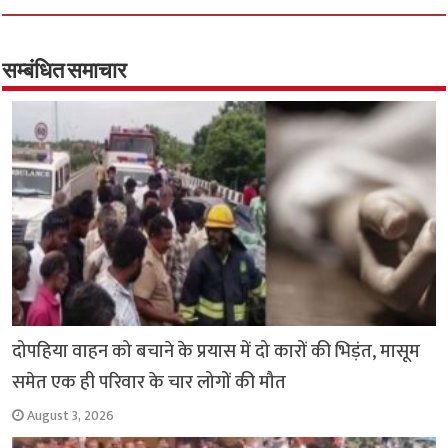
b
tt
at
ar
o
er
sA
e
o
p
सम्बंधित समाचार
k
p
दोपहिया वाहन को बचाने के प्रयास में दो कारों की भिड़ंत, मासूम
समेत एक ही परिवार के चार लोगों की मौत
August 3, 2026