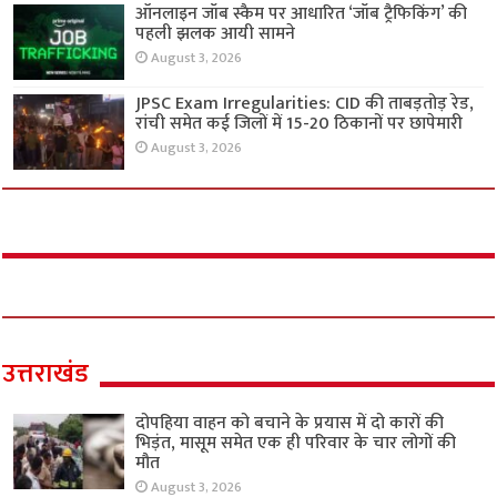
ऑनलाइन जॉब स्कैम पर आधारित ‘जॉब ट्रैफिकिंग’ की
पहली झलक आयी सामने
August 3, 2026
JPSC Exam Irregularities: CID की ताबड़तोड़ रेड,
रांची समेत कई जिलों में 15-20 ठिकानों पर छापेमारी
August 3, 2026
उत्तराखंड
दोपहिया वाहन को बचाने के प्रयास में दो कारों की
भिड़ंत, मासूम समेत एक ही परिवार के चार लोगों की
मौत
August 3, 2026