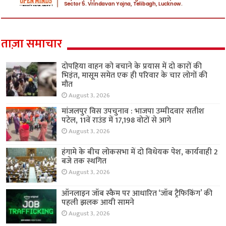
ताज़ा समाचार
दोपहिया वाहन को बचाने के प्रयास में दो कारों की
भिड़ंत, मासूम समेत एक ही परिवार के चार लोगों की
मौत
August 3, 2026
मांजलपुर विस उपचुनाव : भाजपा उम्मीदवार सतीश
पटेल, 11वें राउंड में 17,198 वोटों से आगे
August 3, 2026
हंगामे के बीच लोकसभा में दो विधेयक पेश, कार्यवाही 2
बजे तक स्थगित
August 3, 2026
ऑनलाइन जॉब स्कैम पर आधारित ‘जॉब ट्रैफिकिंग’ की
पहली झलक आयी सामने
August 3, 2026