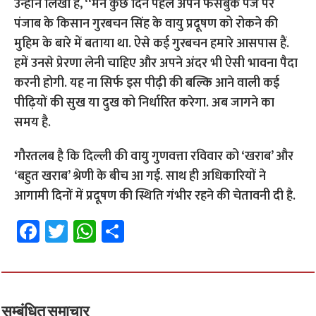
उन्होंने लिखा है, ‘‘मैंने कुछ दिन पहले अपने फेसबुक पेज पर
पंजाब के किसान गुरबचन सिंह के वायु प्रदूषण को रोकने की
मुहिम के बारे में बताया था. ऐसे कई गुरबचन हमारे आसपास हैं.
हमें उनसे प्रेरणा लेनी चाहिए और अपने अंदर भी ऐसी भावना पैदा
करनी होगी. यह ना सिर्फ इस पीढ़ी की बल्कि आने वाली कई
पीढ़ियों की सुख या दुख को निर्धारित करेगा. अब जागने का
समय है.
गौरतलब है कि दिल्ली की वायु गुणवत्ता रविवार को ‘खराब’ और
‘बहुत खराब’ श्रेणी के बीच आ गई. साथ ही अधिकारियों ने
आगामी दिनों में प्रदूषण की स्थिति गंभीर रहने की चेतावनी दी है.
Fa
T
W
S
ce
wi
h
h
b
tt
at
ar
o
er
sA
e
सम्बंधित समाचार