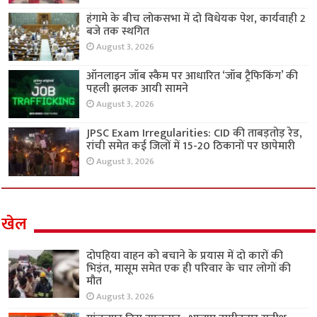
हंगामे के बीच लोकसभा में दो विधेयक पेश, कार्यवाही 2
बजे तक स्थगित
August 3, 2026
ऑनलाइन जॉब स्कैम पर आधारित ‘जॉब ट्रैफिकिंग’ की
पहली झलक आयी सामने
August 3, 2026
JPSC Exam Irregularities: CID की ताबड़तोड़ रेड,
रांची समेत कई जिलों में 15-20 ठिकानों पर छापेमारी
August 3, 2026
खेल
दोपहिया वाहन को बचाने के प्रयास में दो कारों की
भिड़ंत, मासूम समेत एक ही परिवार के चार लोगों की
मौत
August 3, 2026