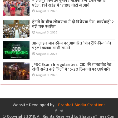
मांजलपुर विस उपचुनाव : भाजपा उम्मीदवार सतीश
पटेल, 11वें राउंड में 17,198 वोटों से आगे
August 3, 2026
हंगामे के बीच लोकसभा में दो विधेयक पेश, कार्यवाही 2
बजे तक स्थगित
August 3, 2026
ऑनलाइन जॉब स्कैम पर आधारित ‘जॉब ट्रैफिकिंग’ की
पहली झलक आयी सामने
August 3, 2026
JPSC Exam Irregularities: CID की ताबड़तोड़ रेड,
रांची समेत कई जिलों में 15-20 ठिकानों पर छापेमारी
August 3, 2026
Website Developed by -
Prabhat Media Creations
© Copyright 2018, All Rights Reserved to ShauryaTimes.Com