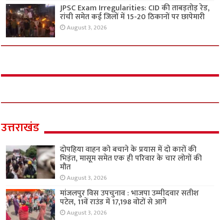
JPSC Exam Irregularities: CID की ताबड़तोड़ रेड,
रांची समेत कई जिलों में 15-20 ठिकानों पर छापेमारी
August 3, 2026
उत्तराखंड
दोपहिया वाहन को बचाने के प्रयास में दो कारों की
भिड़ंत, मासूम समेत एक ही परिवार के चार लोगों की
मौत
August 3, 2026
मांजलपुर विस उपचुनाव : भाजपा उम्मीदवार सतीश
पटेल, 11वें राउंड में 17,198 वोटों से आगे
August 3, 2026