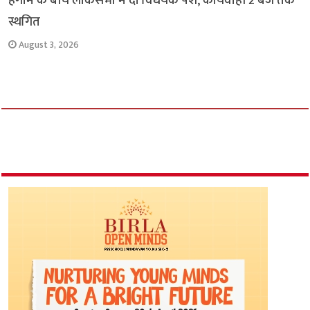
हंगामे के बीच लोकसभा में दो विधेयक पेश, कार्यवाही 2 बजे तक
स्थगित
August 3, 2026