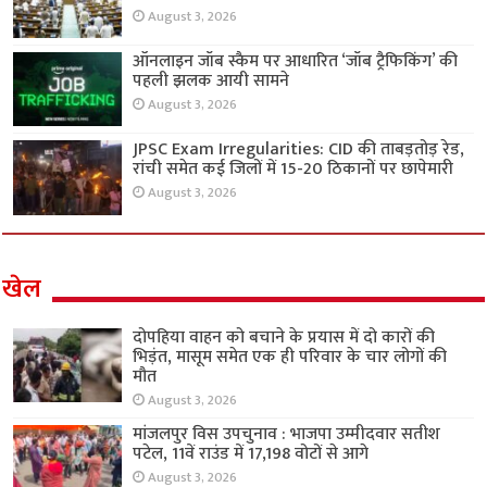
August 3, 2026
ऑनलाइन जॉब स्कैम पर आधारित ‘जॉब ट्रैफिकिंग’ की
पहली झलक आयी सामने
August 3, 2026
JPSC Exam Irregularities: CID की ताबड़तोड़ रेड,
रांची समेत कई जिलों में 15-20 ठिकानों पर छापेमारी
August 3, 2026
खेल
दोपहिया वाहन को बचाने के प्रयास में दो कारों की
भिड़ंत, मासूम समेत एक ही परिवार के चार लोगों की
मौत
August 3, 2026
मांजलपुर विस उपचुनाव : भाजपा उम्मीदवार सतीश
पटेल, 11वें राउंड में 17,198 वोटों से आगे
August 3, 2026