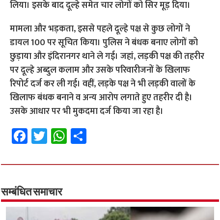
लिया। इसके बाद दूल्हे समेत चार लोगों को सिर मूड़ दिया।
मामला और भड़कता, इससे पहले दूल्हे पक्ष से कुछ लोगों ने
डायल 100 पर सूचित किया। पुलिस ने बंधक बनाए लोगों को
छुड़ाया और इंदिरानगर थाने ले गई। जहां, लड़की पक्ष की तहरीर
पर दूल्हे अब्दुल कलाम और उसके परिवारीजनों के खिलाफ
रिपोर्ट दर्ज कर ली गई। वहीं, लड़के पक्ष ने भी लड़की वालों के
खिलाफ बंधक बनाने व अन्य आरोप लगाते हुए तहरीर दी है।
उसके आधार पर भी मुकदमा दर्ज किया जा रहा है।
Fa
T
W
S
ce
wi
h
h
b
tt
at
ar
o
er
sA
e
o
p
सम्बंधित समाचार
k
p