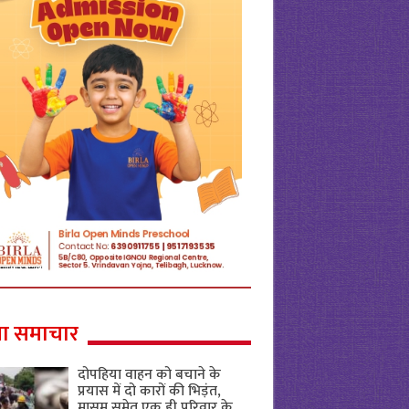
ा समाचार
दोपहिया वाहन को बचाने के
प्रयास में दो कारों की भिड़ंत,
मासूम समेत एक ही परिवार के