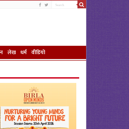
जन
लेख
धर्म
वीडियो