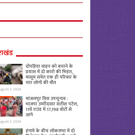
राखंड
दोपहिया वाहन को बचाने के
प्रयास में दो कारों की भिड़ंत,
मासूम समेत एक ही परिवार के
चार लोगों की मौत
ugust 3, 2026
मांजलपुर विस उपचुनाव :
भाजपा उम्मीदवार सतीश पटेल,
11वें राउंड में 17,198 वोटों से
आगे
ugust 3, 2026
हंगामे के बीच लोकसभा में दो