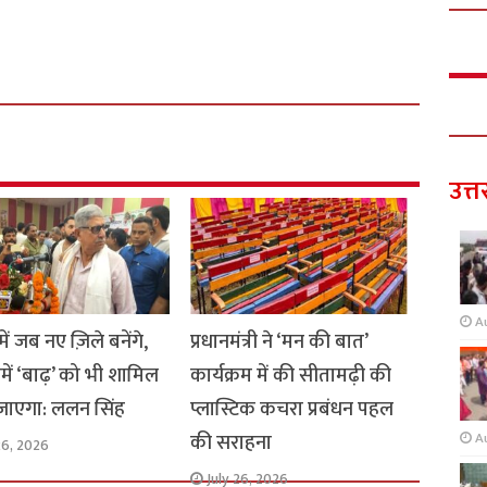
उत्त
A
ें जब नए ज़िले बनेंगे,
प्रधानमंत्री ने ‘मन की बात’
ें ‘बाढ़’ को भी शामिल
कार्यक्रम में की सीतामढ़ी की
जाएगा: ललन सिंह
प्लास्टिक कचरा प्रबंधन पहल
की सराहना
A
26, 2026
July 26, 2026