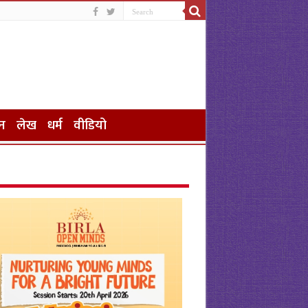
न
लेख
धर्म
वीडियो