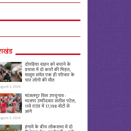
राखंड
दोपहिया वाहन को बचाने के
प्रयास में दो कारों की भिड़ंत,
मासूम समेत एक ही परिवार के
चार लोगों की मौत
ugust 3, 2026
मांजलपुर विस उपचुनाव :
भाजपा उम्मीदवार सतीश पटेल,
11वें राउंड में 17,198 वोटों से
आगे
ugust 3, 2026
हंगामे के बीच लोकसभा में दो