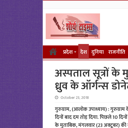
प्रदेश
देश
दुनिया
राजनीति
अस्पताल सूत्रों के
ध्रुव के ऑर्गन्स डोने
October 23, 2018
गुरुग्राम, (आलोक उपाध्याय) : गुरुग्राम 
दिनों बाद दम तोड़ दिया. पिछले 10 दिनो
के मुताबिक, मंगलवार (23 अक्टूबर) की