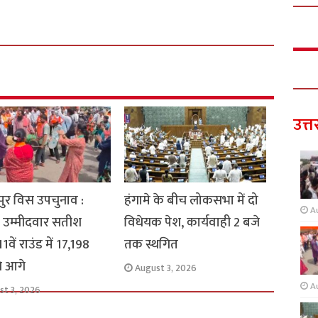
उत्त
ुर विस उपचुनाव :
हंगामे के बीच लोकसभा में दो
A
 उम्मीदवार सतीश
विधेयक पेश, कार्यवाही 2 बजे
1वें राउंड में 17,198
तक स्थगित
से आगे
August 3, 2026
A
st 3, 2026