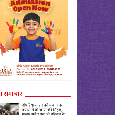
ा समाचार
दोपहिया वाहन को बचाने के
प्रयास में दो कारों की भिड़ंत,
मासूम समेत एक ही परिवार के