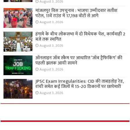
August 3, 2026
मांजलपुर विस उपचुनाव : भाजपा उम्मीदवार सतीश
पटेल, 11वें राउंड में 17,198 वोटों से आगे
August 3, 2026
हंगामे के बीच लोकसभा में दो विधेयक पेश, कार्यवाही 2
बजे तक स्थगित
August 3, 2026
ऑनलाइन जॉब स्कैम पर आधारित ‘जॉब ट्रैफिकिंग’ की
पहली झलक आयी सामने
August 3, 2026
JPSC Exam Irregularities: CID की ताबड़तोड़ रेड,
रांची समेत कई जिलों में 15-20 ठिकानों पर छापेमारी
August 3, 2026