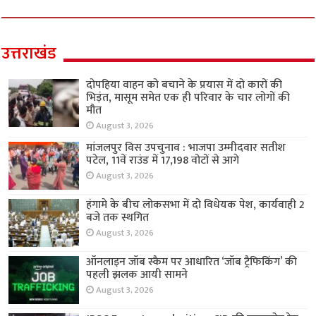
उत्तराखंड
दोपहिया वाहन को बचाने के प्रयास में दो कारों की
भिड़ंत, मासूम समेत एक ही परिवार के चार लोगों की
मौत
August 3, 2026
मांजलपुर विस उपचुनाव : भाजपा उम्मीदवार सतीश
पटेल, 11वें राउंड में 17,198 वोटों से आगे
August 3, 2026
हंगामे के बीच लोकसभा में दो विधेयक पेश, कार्यवाही 2
बजे तक स्थगित
August 3, 2026
ऑनलाइन जॉब स्कैम पर आधारित ‘जॉब ट्रैफिकिंग’ की
पहली झलक आयी सामने
August 3, 2026