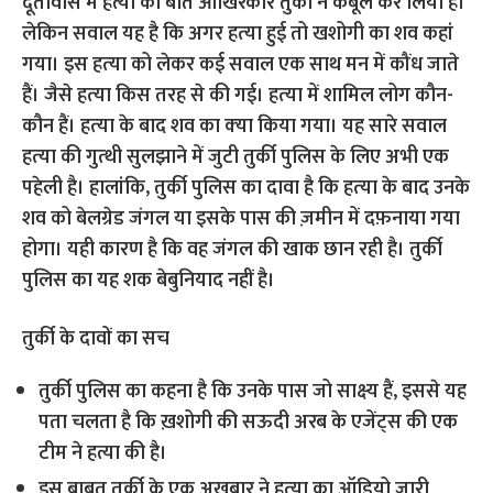
दूतावास में हत्या की बात आखिरकार तुर्की ने कबूल कर लिया है।
लेकिन सवाल यह है कि अगर हत्‍या हुई तो खशोगी का शव कहां
गया। इस हत्‍या को लेकर कई सवाल एक साथ मन में कौंध जाते
हैं। जैसे हत्‍या किस तरह से की गई। हत्‍या में शामिल लोग कौन-
कौन हैं। हत्‍या के बाद शव का क्‍या किया गया। यह सारे सवाल
हत्‍या की गुत्‍थी सुलझाने में जुटी तुर्की पुलिस के लिए अभी एक
पहेली है। हालांक‍ि, तुर्की पुलिस का दावा है कि हत्‍या के बाद उनके
शव को बेलग्रेड जंगल या इसके पास की ज़मीन में दफ़नाया गया
होगा। यही कारण है कि वह जंगल की खाक छान रही है। तुर्की
पुलिस का यह शक बेबुनियाद नहीं है।
तुर्की के दावों का सच
तुर्की पुलिस का कहना है कि उनके पास जो साक्ष्‍य हैं, इससे यह
पता चलता है कि ख़शोगी की सऊदी अरब के एजेंट्स की एक
टीम ने हत्या की है।
इस बाबत तुर्की के एक अखबार ने हत्‍या का ऑडियो जारी