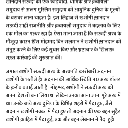
खानदान सऊदी को एक रूढ़िवादी, धार्मिक और क़बायली
समुदाय से अलग मुस्लिम समुदाय को आधुनिक दुनिया के मूल्यों
के बराबर लाना चाहता है। इस लिहाज़ से खशोगी ख़ानदान
सऊदी शाही राजनीति और क़बायली समुदाय में बदलाव के लिए
एक मील का पत्थर रहा है। ऐसा माना जाता है कि सऊदी अरब के
मौजूदा क्राउन प्रिंस मोहम्मद बिन सलमान ने खशोगी ख़ानदान को
संतुष्ट करने के लिए कई सुधार किए और भ्रष्टाचार के ख़िलाफ़
सख़्त कार्रवाई की शुरुआत की।
जमाल खशोगी सऊदी अरब के अरबपति कारोबारी अदनान
खशोगी के भतीजे हैं। अदनान की आर्थिक स्थिति 40 अरब डॉलर
के क़रीब बताई जाती है। मोहम्मद खशोगी ने सऊदी अरब को
अपना देश तो बना लिया था लेकिन उनका आना जाना पूरे अरब में
था। उनके बच्चे अरब दुनिया के विभिन्न शहरों में पैदा हुए, जैसे
अदनान खशोगी मक्का में पैदा हुए तो अदनान की एक बहन सुहैर
खशोगी क़ाहिरा में पैदा हुईं, एक और बहन लेबनान में पैदा हुईं।