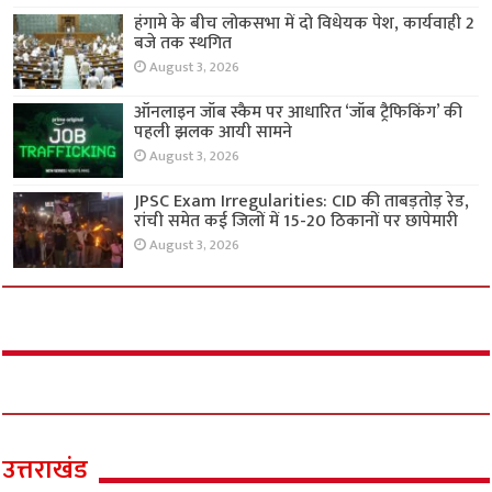
हंगामे के बीच लोकसभा में दो विधेयक पेश, कार्यवाही 2
बजे तक स्थगित
August 3, 2026
ऑनलाइन जॉब स्कैम पर आधारित ‘जॉब ट्रैफिकिंग’ की
पहली झलक आयी सामने
August 3, 2026
JPSC Exam Irregularities: CID की ताबड़तोड़ रेड,
रांची समेत कई जिलों में 15-20 ठिकानों पर छापेमारी
August 3, 2026
उत्तराखंड