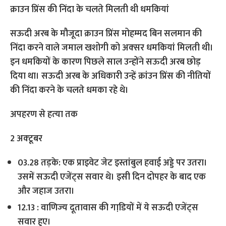
क्राउन प्रिंस की निंदा के चलते मिलती थी ध‍मकियां
सऊदी अरब के मौजूदा क्राउन प्रिंस मोहम्मद बिन सलमान की
निंदा करने वाले जमाल खशोगी को अक्‍सर धमकियां मिलती थी।
इन धमकियों के कारण पिछले साल उन्‍होंने सऊदी अरब छोड़
दिया था। सऊदी अरब के अधिकारी उन्हें क्रांउन प्रिंस की नीतियों
की निंदा करने के चलते धमका रहे थे।
अपहरण से हत्‍या तक
2 अक्‍टूबर
03.28 तड़के: एक प्राइवेट जेट इस्तांबुल हवाई अड्डे पर उतरा।
उसमें सऊदी एजेंट्स सवार थे। इसी दिन दोपहर के बाद एक
और जहाज उतरा।
12.13 : वाणिज्‍य दूतावास की गाडि़यों में ये सऊदी एजेंट्स
सवार हुए।