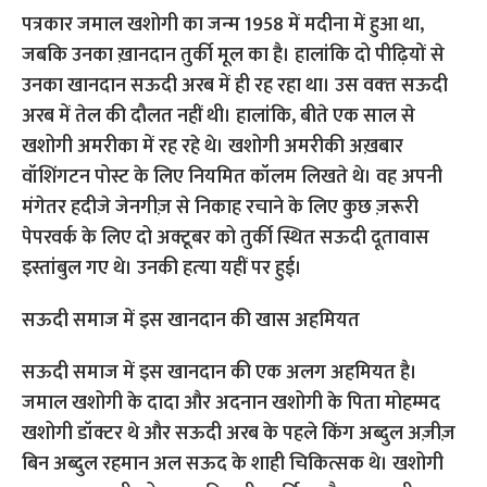
पत्रकार जमाल खशोगी का जन्‍म 1958 में मदीना में हुआ था,
जबकि उनका ख़ानदान तुर्की मूल का है। हालांकि दो पीढ़ियों से
उनका खानदान सऊदी अरब में ही रह रहा था। उस वक्‍त सऊदी
अरब में तेल की दौलत नहीं थी। हालांकि, बीते एक साल से
खशोगी अमरीका में रह रहे थे। खशोगी अमरीकी अख़बार
वॉशिंगटन पोस्ट के लिए नियमित कॉलम लिखते थे। वह अपनी
मंगेतर हदीजे जेनगीज़ से निकाह रचाने के लिए कुछ ज़रूरी
पेपरवर्क के लिए दो अक्टूबर को तुर्की स्थित सऊदी दूतावास
इस्तांबुल गए थे। उनकी हत्‍या यहीं पर हुई।
सऊदी समाज में इस खानदान की खास अहमियत
सऊदी समाज में इस खानदान की एक अलग अहमियत है।
जमाल खशोगी के दादा और अदनान खशोगी के पिता मोहम्मद
खशोगी डॉक्टर थे और सऊदी अरब के पहले किंग अब्दुल अज़ीज़
बिन अब्दुल रहमान अल सऊद के शाही चिकित्सक थे। खशोगी