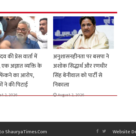
ादव की प्रेस वार्ता में
अनुशासनहीनता पर बसपा ने
, एक अज्ञात व्यक्ति के
अशोक सिद्धार्थ और रणधीर
 फेंकने का आरोप,
सिंह बेनीवाल को पार्टी से
ों ने की पिटाई
निकाला
st 2, 2026
August 2, 2026
d to ShauryaTimes.Com
Website D