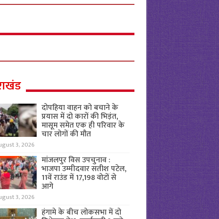
राखंड
दोपहिया वाहन को बचाने के
प्रयास में दो कारों की भिड़ंत,
मासूम समेत एक ही परिवार के
चार लोगों की मौत
ugust 3, 2026
मांजलपुर विस उपचुनाव :
भाजपा उम्मीदवार सतीश पटेल,
11वें राउंड में 17,198 वोटों से
आगे
ugust 3, 2026
हंगामे के बीच लोकसभा में दो