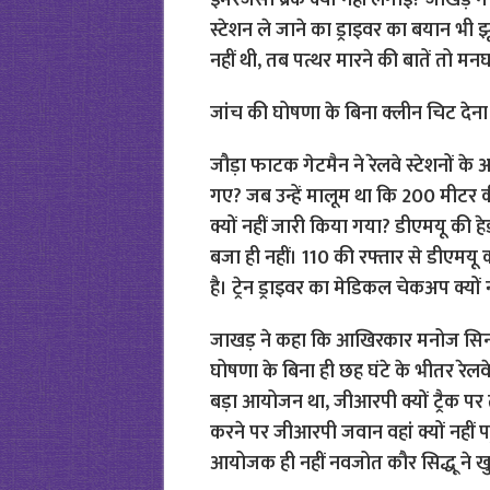
इमरजेंसी ब्रेक क्यों नहीं लगाई? जाखड़
स्टेशन ले जाने का ड्राइवर का बयान भी 
नहीं थी, तब पत्थर मारने की बातें तो मनघड
जांच की घोषणा के बिना क्लीन चिट देन
जौड़ा फाटक गेटमैन ने रेलवे स्टेशनों के अध
गए? जब उन्हें मालूम था कि 200 मीटर की द
क्यों नहीं जारी किया गया? डीएमयू की हेड
बजा ही नहीं। 110 की रफ्तार से डीएमयू क
है। ट्रेन ड्राइवर का मेडिकल चेकअप क्यों 
जाखड़ ने कहा कि आखिरकार मनोज सिन्हा
घोषणा के बिना ही छह घंटे के भीतर रेलवे
बड़ा आयोजन था, जीआरपी क्यों ट्रैक पर त
करने पर जीआरपी जवान वहां क्यों नहीं पहु
आयोजक ही नहीं नवजोत कौर सिद्धू ने खु