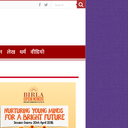
न
लेख
धर्म
वीडियो