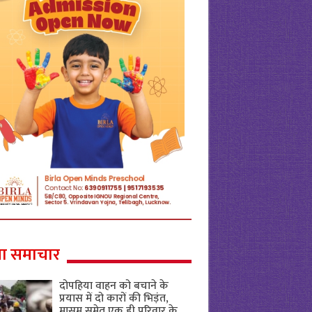
ा समाचार
दोपहिया वाहन को बचाने के
प्रयास में दो कारों की भिड़ंत,
मासूम समेत एक ही परिवार के