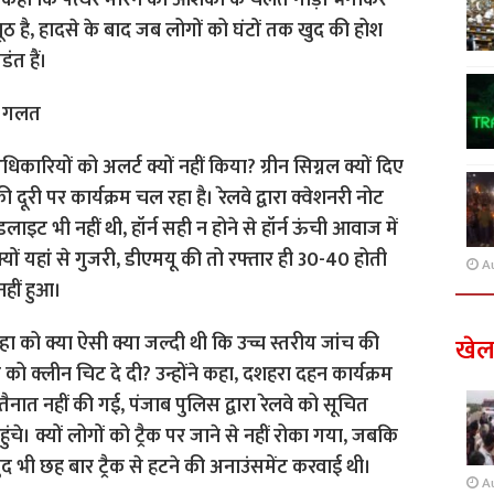
 ने कहा कि पत्थर मारने की आशंका के चलते गाड़ी भगाकर
झूठ है, हादसे के बाद जब लोगों को घंटों तक खुद की होश
ंत हैं।
ा गलत
िकारियों को अलर्ट क्यों नहीं किया? ग्रीन सिग्नल क्यों दिए
ूरी पर कार्यक्रम चल रहा है। रेलवे द्वारा क्वेशनरी नोट
लाइट भी नहीं थी, हॉर्न सही न होने से हॉर्न ऊंची आवाज में
्यों यहां से गुजरी, डीएमयू की तो रफ्तार ही 30-40 होती
A
नहीं हुआ।
 को क्या ऐसी क्या जल्दी थी कि उच्च स्तरीय जांच की
खे
 को क्लीन चिट दे दी? उन्होंने कहा, दशहरा दहन कार्यक्रम
ैनात नहीं की गई, पंजाब पुलिस द्वारा रेलवे को सूचित
ंचे। क्यों लोगों को ट्रैक पर जाने से नहीं रोका गया, जबकि
द भी छह बार ट्रैक से हटने की अनाउंसमेंट करवाई थी।
A