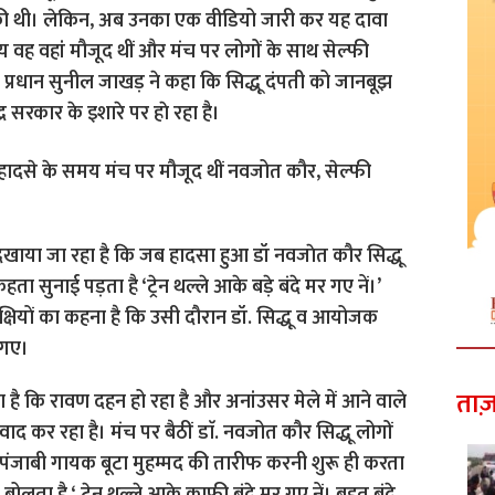
चुकी थी। लेकिन, अब उनका एक वीडियो जारी कर यह दावा
ह वहां मौजूद थीं और मंच पर लोगों के साथ सेल्‍फी
स प्रधान सुनील जाखड़ ने कहा कि सिद्धू दंपती को जानबूझ
र सरकार के इशारे पर हाे रहा है।
हादसे के समय मंच पर मौजूद थीं नवजोत कौर, सेल्‍फी
दिखाया जा रहा है कि जब हादसा हुआ डॉ नवजाेत कौर सिद्धू
 सुनाई पड़ता है ‘ट्रेन थल्ले आके बड़े बंदे मर गए नें।’
क्षियाें का कहना है कि उसी दौरान डॉ. सिद्धू व आयोजक
 गए।
ताज़
ा है कि रावण दहन हो रहा है और अनांउसर मेले में आने वाले
द कर रहा है। मंच पर बैठीं डाॅ. नवजोत कौर सिद्धू लोगों
 पंजाबी गायक बूटा मुहम्मद की तारीफ करनी शुरू ही करता