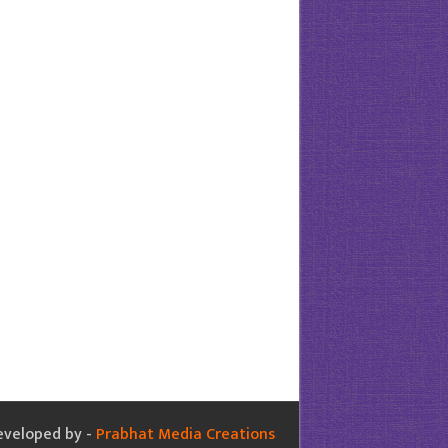
eveloped by -
Prabhat Media Creations