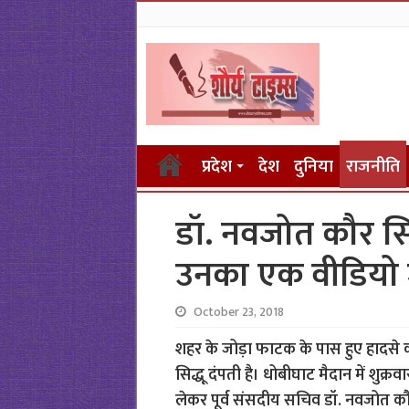
प्रदेश
देश
दुनिया
राजनीति
डॉ. नवजोत कौर सिद्
उनका एक वीडियो 
October 23, 2018
शहर के जोड़ा फाटक के पास हुए हादसे को
सिद्धू दंपती है। धोबीघाट मैदान में शुक्र
लेकर पूर्व संसदीय सचिव डॉ. नवजोत कौर स