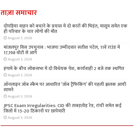
ताज़ा समाचार
दोपहिया वाहन को बचाने के प्रयास में दो कारों की भिड़ंत, मासूम समेत एक
ही परिवार के चार लोगों की मौत
August 3, 2026
मांजलपुर विस उपचुनाव : भाजपा उम्मीदवार सतीश पटेल, 11वें राउंड में
17,198 वोटों से आगे
August 3, 2026
हंगामे के बीच लोकसभा में दो विधेयक पेश, कार्यवाही 2 बजे तक स्थगित
August 3, 2026
ऑनलाइन जॉब स्कैम पर आधारित ‘जॉब ट्रैफिकिंग’ की पहली झलक आयी
सामने
August 3, 2026
JPSC Exam Irregularities: CID की ताबड़तोड़ रेड, रांची समेत कई
जिलों में 15-20 ठिकानों पर छापेमारी
August 3, 2026