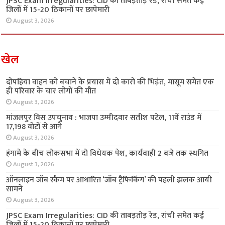
JPSC Exam Irregularities: CID की ताबड़तोड़ रेड, रांची समेत कई
जिलों में 15-20 ठिकानों पर छापेमारी
August 3, 2026
खेल
दोपहिया वाहन को बचाने के प्रयास में दो कारों की भिड़ंत, मासूम समेत एक
ही परिवार के चार लोगों की मौत
August 3, 2026
मांजलपुर विस उपचुनाव : भाजपा उम्मीदवार सतीश पटेल, 11वें राउंड में
17,198 वोटों से आगे
August 3, 2026
हंगामे के बीच लोकसभा में दो विधेयक पेश, कार्यवाही 2 बजे तक स्थगित
August 3, 2026
ऑनलाइन जॉब स्कैम पर आधारित ‘जॉब ट्रैफिकिंग’ की पहली झलक आयी
सामने
August 3, 2026
JPSC Exam Irregularities: CID की ताबड़तोड़ रेड, रांची समेत कई
जिलों में 15-20 ठिकानों पर छापेमारी