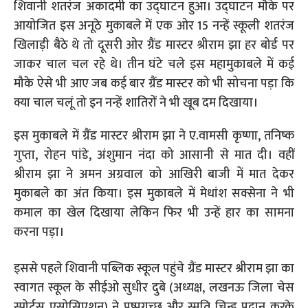
शिवानी शतरंज अकादमी का उद्घाटन हुआ। उद्घाटन मौके पर
आयोजित इस अनूठे मुकाबले में एक ओर 15 नन्हें स्कूली शतरंज
खिलाड़ी बैठे थे तो दूसरी ओर ग्रैंड मास्टर श्रीराम झा हर बोर्ड पर
जाकर चाल चल रहे थे। तीन घंटे चले इस महामुकाबले में कई
मौके ऐसे भी आए जब कई बार ग्रैंड मास्टर को भी सोचना पड़ा कि
क्या चाल चलूं तो इन नन्हें शातिरों ने भी खूब दम दिखाया।
इस मुकाबले में ग्रैंड मास्टर श्रीराम झा ने ए.वामसी कृष्णा, तनिष्क
गुप्ता, रोहन पांडे, अंशुमान नंदा को आसानी से मात दी। वहीं
श्रीराम झा ने अमन अग्रवाल को आखिरी बाजी में मात देकर
मुकाबले का अंत किया। इस मुकाबले में मेधांश सक्सेना ने भी
कमाल का खेल दिखाया लेकिन फिर भी उन्हें हार का सामना
करना पड़ा।
इससे पहले शिवानी पब्लिक स्कूल पहुंचे ग्रैंड मास्टर श्रीराम झा का
स्वागत स्कूल के सीईओ सुधीर दुबे (अध्यक्ष, लखनऊ जिला चेस
स्पोर्ट्स एसोसिएशन) ने पुष्पगुच्छ और स्मृति चिन्ह प्रदान करके