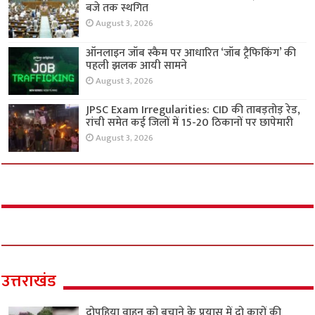
बजे तक स्थगित
August 3, 2026
ऑनलाइन जॉब स्कैम पर आधारित ‘जॉब ट्रैफिकिंग’ की
पहली झलक आयी सामने
August 3, 2026
JPSC Exam Irregularities: CID की ताबड़तोड़ रेड,
रांची समेत कई जिलों में 15-20 ठिकानों पर छापेमारी
August 3, 2026
उत्तराखंड
दोपहिया वाहन को बचाने के प्रयास में दो कारों की