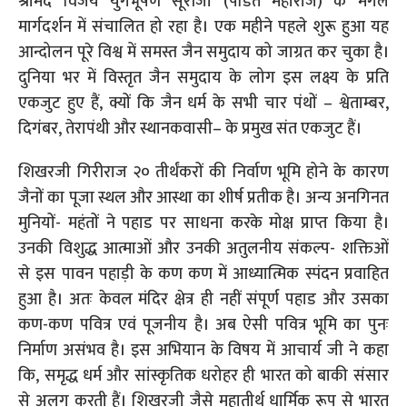
श्रीमद विजय युगभूषण सूरीजी (पंडित महाराज) के मंगल
मार्गदर्शन में संचालित हो रहा है। एक महीने पहले शुरू हुआ यह
आन्दोलन पूरे विश्व में समस्त जैन समुदाय को जाग्रत कर चुका है।
दुनिया भर में विस्तृत जैन समुदाय के लोग इस लक्ष्य के प्रति
एकजुट हुए हैं, क्यों कि जैन धर्म के सभी चार पंथों – श्वेताम्बर,
दिगंबर, तेरापंथी और स्थानकवासी– के प्रमुख संत एकजुट हैं।
शिखरजी गिरीराज २० तीर्थंकरों की निर्वाण भूमि होने के कारण
जैनों का पूजा स्थल और आस्था का शीर्ष प्रतीक है। अन्य अनगिनत
मुनियों- महंतों ने पहाड पर साधना करके मोक्ष प्राप्त किया है।
उनकी विशुद्ध आत्माओं और उनकी अतुलनीय संकल्प- शक्तिओं
से इस पावन पहाड़ी के कण कण में आध्यात्मिक स्पंदन प्रवाहित
हुआ है। अतः केवल मंदिर क्षेत्र ही नहीं संपूर्ण पहाड और उसका
कण-कण पवित्र एवं पूजनीय है। अब ऐसी पवित्र भूमि का पुनः
निर्माण असंभव है। इस अभियान के विषय में आचार्य जी ने कहा
कि, समृद्ध धर्म और सांस्कृतिक धरोहर ही भारत को बाकी संसार
से अलग करती हैं। शिखरजी जैसे महातीर्थ धार्मिक रूप से भारत