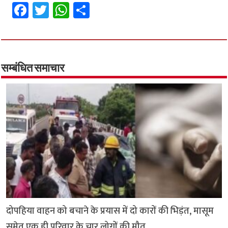
Fa
T
W
S
ce
wi
h
h
b
tt
at
ar
o
er
sA
e
o
p
सम्बंधित समाचार
k
p
दोपहिया वाहन को बचाने के प्रयास में दो कारों की भिड़ंत, मासूम
समेत एक ही परिवार के चार लोगों की मौत