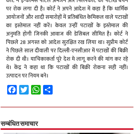
कोर्ट ने ई-कॉमर्स पोर्टल अमेजन और फ्लिपकार्ट को पटाखे बेचने
पर रोक लगा दी है। कोर्ट ने अपने आदेश में कहा है कि धार्मिक
आयोजनों और शादी समारोहों में प्रतिबंधित केमिकल वाले पटाखों
का इस्तेमाल नहीं करें। केवल उन्हीं पटाखों के इस्तेमाल की
अनुमति होगी जिनकी आवाज की डेसिबल सीमित है। कोर्ट ने
पिछले 28 अगस्त को आदेश सुरक्षित रख लिया था। सुप्रीम कोर्ट
ने पिछले साल दीवाली पर दिल्ली-एनसीआर में पटाखों की बिक्री
रोक दी थी। याचिकाकर्ता पूरे देश मे लागू करने की मांग कर रहे
थे। केंद्र ने कहा था कि पटाखों की बिक्री रोकना सही नहीं।
उत्पादन पर नियम बने।
Fa
T
W
S
ce
wi
h
h
b
tt
at
ar
o
er
sA
e
o
p
सम्बंधित समाचार