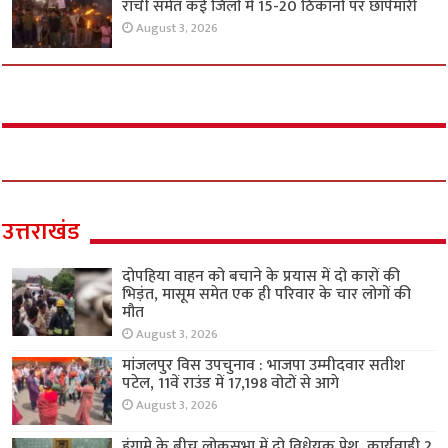
रांची समेत कई जिलों में 15-20 ठिकानों पर छापेमारी
August 3, 2026
उत्तराखंड
दोपहिया वाहन को बचाने के प्रयास में दो कारों की
भिड़ंत, मासूम समेत एक ही परिवार के चार लोगों की
मौत
August 3, 2026
मांजलपुर विस उपचुनाव : भाजपा उम्मीदवार सतीश
पटेल, 11वें राउंड में 17,198 वोटों से आगे
August 3, 2026
हंगामे के बीच लोकसभा में दो विधेयक पेश, कार्यवाही 2