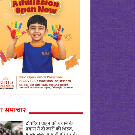
ा समाचार
दोपहिया वाहन को बचाने के
प्रयास में दो कारों की भिड़ंत,
मासूम समेत एक ही परिवार के