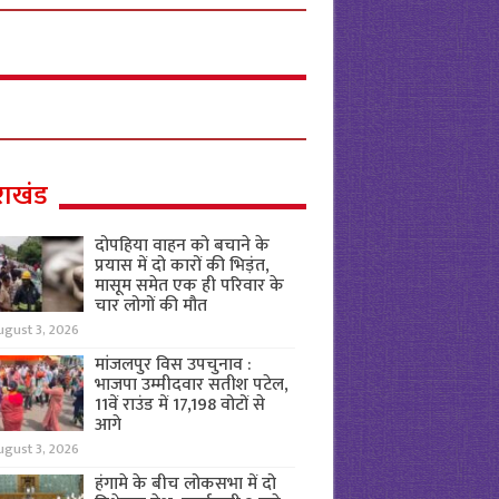
राखंड
दोपहिया वाहन को बचाने के
प्रयास में दो कारों की भिड़ंत,
मासूम समेत एक ही परिवार के
चार लोगों की मौत
ugust 3, 2026
मांजलपुर विस उपचुनाव :
भाजपा उम्मीदवार सतीश पटेल,
11वें राउंड में 17,198 वोटों से
आगे
ugust 3, 2026
हंगामे के बीच लोकसभा में दो