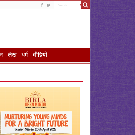
जन
लेख
धर्म
वीडियो