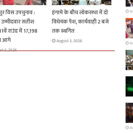
ुर विस उपचुनाव :
हंगामे के बीच लोकसभा में दो
A
 उम्मीदवार सतीश
विधेयक पेश, कार्यवाही 2 बजे
1वें राउंड में 17,198
तक स्थगित
से आगे
August 3, 2026
A
st 3, 2026
A