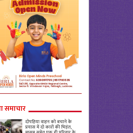
ा समाचार
दोपहिया वाहन को बचाने के
प्रयास में दो कारों की भिड़ंत,
मासूम समेत एक ही परिवार के