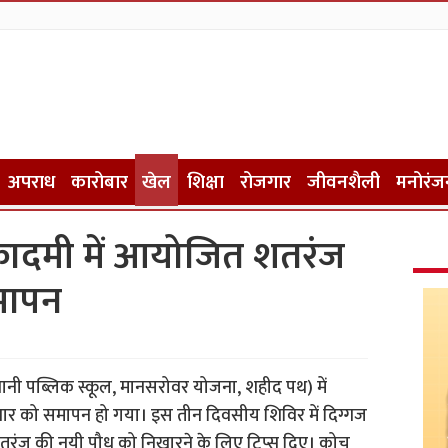
अपराध
कारोबार
खेल
शिक्षा
रोजगार
जीवनशैली
मनोरंज
ादमी में आयोजित शतरंज
मापन
ी पब्लिक स्कूल, मानसरोवर योजना, शहीद पथ) में
र को समापन हो गया। इस तीन दिवसीय शिविर में दिग्गज
 शतरंज की नयी पौध को निखारने के लिए टिप्स दिए। कोच