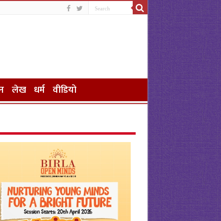
न
लेख
धर्म
वीडियो