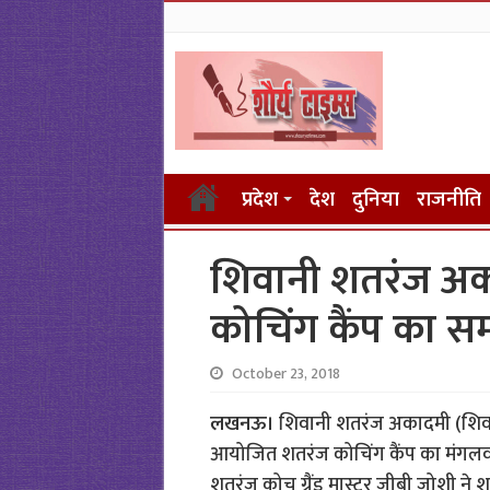
प्रदेश
देश
दुनिया
राजनीति
शिवानी शतरंज अक
कोचिंग कैंप का स
October 23, 2018
लखनऊ।
शिवानी शतरंज अकादमी (शिवान
आयोजित शतरंज कोचिंग कैंप का मंगलवा
शतरंज कोच ग्रैंड मास्टर जीबी जोशी ने