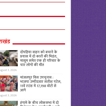
राखंड
दोपहिया वाहन को बचाने के
प्रयास में दो कारों की भिड़ंत,
मासूम समेत एक ही परिवार के
चार लोगों की मौत
ugust 3, 2026
मांजलपुर विस उपचुनाव :
भाजपा उम्मीदवार सतीश पटेल,
11वें राउंड में 17,198 वोटों से
आगे
ugust 3, 2026
हंगामे के बीच लोकसभा में दो