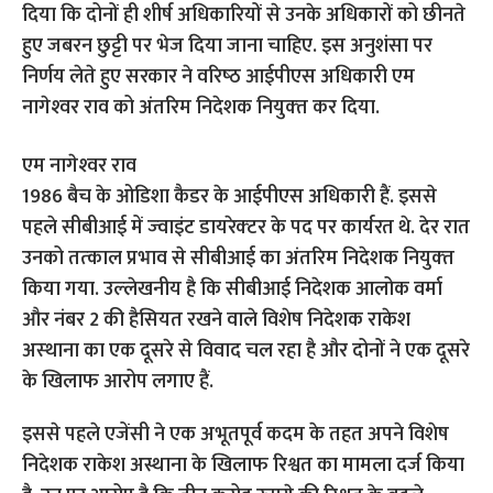
दिया कि दोनों ही शीर्ष अधिकारियों से उनके अधिकारों को छीनते
हुए जबरन छुट्टी पर भेज दिया जाना चाहिए. इस अनुशंसा पर
निर्णय लेते हुए सरकार ने वरिष्‍ठ आईपीएस अधिकारी एम
नागेश्‍वर राव को अंतरिम निदेशक नियुक्‍त कर दिया.
एम नागेश्‍वर राव
1986 बैच के ओडिशा कैडर के आईपीएस अधिकारी हैं. इससे
पहले सीबीआई में ज्‍वाइंट डायरेक्‍टर के पद पर कार्यरत थे. देर रात
उनको तत्‍काल प्रभाव से सीबीआई का अंतरिम निदेशक नियुक्‍त
किया गया. उल्‍लेखनीय है कि सीबीआई निदेशक आलोक वर्मा
और नंबर 2 की हैसियत रखने वाले विशेष निदेशक राकेश
अस्‍थाना का एक दूसरे से विवाद चल रहा है और दोनों ने एक दूसरे
के खिलाफ आरोप लगाए हैं.
इससे पहले एजेंसी ने एक अभूतपूर्व कदम के तहत अपने विशेष
निदेशक राकेश अस्थाना के खिलाफ रिश्वत का मामला दर्ज किया