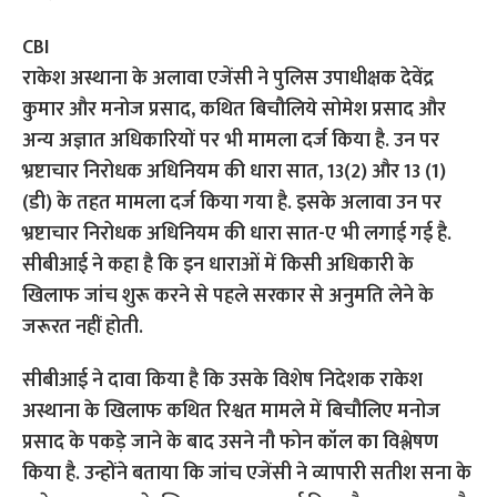
CBI
राकेश अस्थाना के अलावा एजेंसी ने पुलिस उपाधीक्षक देवेंद्र
कुमार और मनोज प्रसाद, कथित बिचौलिये सोमेश प्रसाद और
अन्य अज्ञात अधिकारियों पर भी मामला दर्ज किया है. उन पर
भ्रष्टाचार निरोधक अधिनियम की धारा सात, 13(2) और 13 (1)
(डी) के तहत मामला दर्ज किया गया है. इसके अलावा उन पर
भ्रष्टाचार निरोधक अधिनियम की धारा सात-ए भी लगाई गई है.
सीबीआई ने कहा है कि इन धाराओं में किसी अधिकारी के
खिलाफ जांच शुरू करने से पहले सरकार से अनुमति लेने के
जरूरत नहीं होती.
सीबीआई ने दावा किया है कि उसके विशेष निदेशक राकेश
अस्थाना के खिलाफ कथित रिश्वत मामले में बिचौलिए मनोज
प्रसाद के पकड़े जाने के बाद उसने नौ फोन कॉल का विश्लेषण
किया है. उन्होंने बताया कि जांच एजेंसी ने व्यापारी सतीश सना के