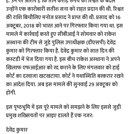
है. उन पर आरोप है कि तीन करोड़ रुपये की रिश्वत के बदले
उन्‍होंने एक कारोबारी सतीश सना को राहत प्रदान की थी. रिश्वत
की राशि बिचौलिए मनोज प्रसाद ने प्राप्त की थी. प्रसाद को 16
अक्टूबर, 2018 को भारत आने पर गिरफ्तार किया गया था. इस
मामले में कार्रवाई करते हुए सीबीआई ने सोमवार को राकेश
अस्थाना की टीम से जुड़े पुलिस उपाधीक्षक (डीएसपी) देवेंद्र
कुमार को गिरफ्तार किया है. देवेंद्र कुमार को सात दिन की
कस्‍टडी में भेज दिया गया है. इस बीच राकेश अस्‍थाना ने अपने
खिलाफ एफआईआर को रद कराने के लिए मंगलवार को हाई
कोर्ट का दरवाजा खटखटाया. कोर्ट ने यथास्थिति बरकरार रखने
का आदेश दिया. अब इस मामले की सुनवाई 29 अक्‍टूबर को
होगी.
इस पृष्‍ठभूमि में इस पूरे मामले को समझने के लिए इससे जुड़ी
प्रमुख शख्सियतों पर आइए डालते हैं एक नजर:
देवेंद्र कुमार