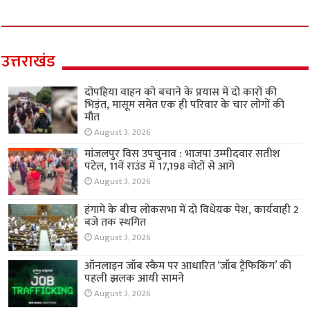
उत्तराखंड
दोपहिया वाहन को बचाने के प्रयास में दो कारों की
भिड़ंत, मासूम समेत एक ही परिवार के चार लोगों की
मौत
August 3, 2026
मांजलपुर विस उपचुनाव : भाजपा उम्मीदवार सतीश
पटेल, 11वें राउंड में 17,198 वोटों से आगे
August 3, 2026
हंगामे के बीच लोकसभा में दो विधेयक पेश, कार्यवाही 2
बजे तक स्थगित
August 3, 2026
ऑनलाइन जॉब स्कैम पर आधारित ‘जॉब ट्रैफिकिंग’ की
पहली झलक आयी सामने
August 3, 2026