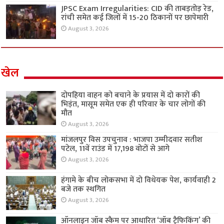
JPSC Exam Irregularities: CID की ताबड़तोड़ रेड,
रांची समेत कई जिलों में 15-20 ठिकानों पर छापेमारी
August 3, 2026
खेल
दोपहिया वाहन को बचाने के प्रयास में दो कारों की
भिड़ंत, मासूम समेत एक ही परिवार के चार लोगों की
मौत
August 3, 2026
मांजलपुर विस उपचुनाव : भाजपा उम्मीदवार सतीश
पटेल, 11वें राउंड में 17,198 वोटों से आगे
August 3, 2026
हंगामे के बीच लोकसभा में दो विधेयक पेश, कार्यवाही 2
बजे तक स्थगित
August 3, 2026
ऑनलाइन जॉब स्कैम पर आधारित ‘जॉब ट्रैफिकिंग’ की