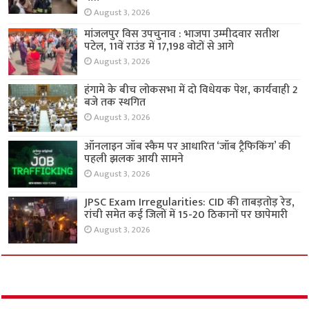
August 3, 2026
मांजलपुर विस उपचुनाव : भाजपा उम्मीदवार सतीश
पटेल, 11वें राउंड में 17,198 वोटों से आगे
August 3, 2026
हंगामे के बीच लोकसभा में दो विधेयक पेश, कार्यवाही 2
बजे तक स्थगित
August 3, 2026
ऑनलाइन जॉब स्कैम पर आधारित ‘जॉब ट्रैफिकिंग’ की
पहली झलक आयी सामने
August 3, 2026
JPSC Exam Irregularities: CID की ताबड़तोड़ रेड,
रांची समेत कई जिलों में 15-20 ठिकानों पर छापेमारी
August 3, 2026