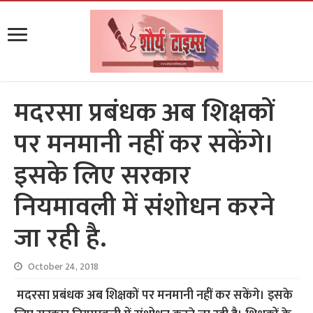
मदरसा प्रबंधक अब शिक्षकों
पर मनमानी नहीं कर सकेंगे।
इसके लिए सरकार
नियमावली में संशोधन करने
जा रही है.
October 24, 2018
मदरसा प्रबंधक अब शिक्षकों पर मनमानी नहीं कर सकेंगे। इसके