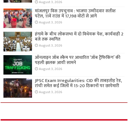
August 3, 2026
मांजलपुर विस उपचुनाव : भाजपा उम्मीदवार सतीश
पटेल, 11वें राउंड में 17,198 वोटों से आगे
August 3, 2026
हंगामे के बीच लोकसभा में दो विधेयक पेश, कार्यवाही 2
बजे तक स्थगित
August 3, 2026
ऑनलाइन जॉब स्कैम पर आधारित ‘जॉब ट्रैफिकिंग’ की
पहली झलक आयी सामने
August 3, 2026
JPSC Exam Irregularities: CID की ताबड़तोड़ रेड,
रांची समेत कई जिलों में 15-20 ठिकानों पर छापेमारी
August 3, 2026