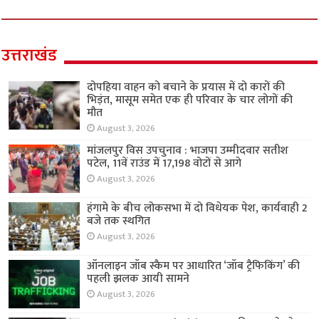
उत्तराखंड
दोपहिया वाहन को बचाने के प्रयास में दो कारों की
भिड़ंत, मासूम समेत एक ही परिवार के चार लोगों की
मौत
August 3, 2026
मांजलपुर विस उपचुनाव : भाजपा उम्मीदवार सतीश
पटेल, 11वें राउंड में 17,198 वोटों से आगे
August 3, 2026
हंगामे के बीच लोकसभा में दो विधेयक पेश, कार्यवाही 2
बजे तक स्थगित
August 3, 2026
ऑनलाइन जॉब स्कैम पर आधारित ‘जॉब ट्रैफिकिंग’ की
पहली झलक आयी सामने
August 3, 2026