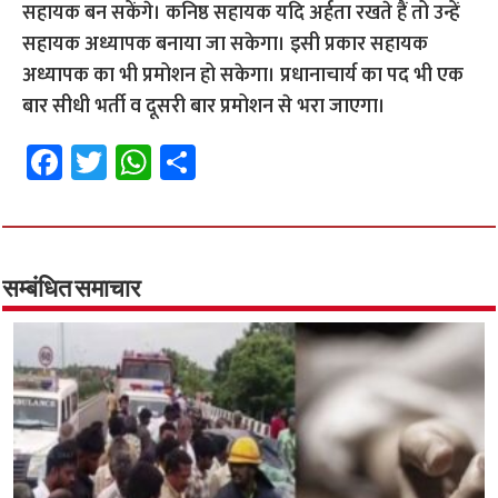
सहायक बन सकेंगे। कनिष्ठ सहायक यदि अर्हता रखते हैं तो उन्हें
सहायक अध्यापक बनाया जा सकेगा। इसी प्रकार सहायक
अध्यापक का भी प्रमोशन हो सकेगा। प्रधानाचार्य का पद भी एक
बार सीधी भर्ती व दूसरी बार प्रमोशन से भरा जाएगा।
Fa
T
W
S
ce
wi
h
h
b
tt
at
ar
o
er
sA
e
o
p
सम्बंधित समाचार
k
p