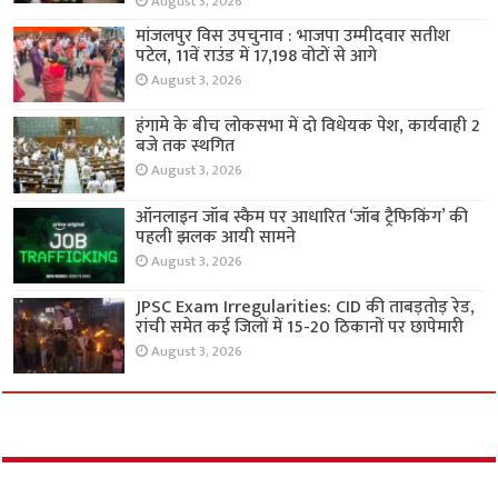
August 3, 2026
मांजलपुर विस उपचुनाव : भाजपा उम्मीदवार सतीश
पटेल, 11वें राउंड में 17,198 वोटों से आगे
August 3, 2026
हंगामे के बीच लोकसभा में दो विधेयक पेश, कार्यवाही 2
बजे तक स्थगित
August 3, 2026
ऑनलाइन जॉब स्कैम पर आधारित ‘जॉब ट्रैफिकिंग’ की
पहली झलक आयी सामने
August 3, 2026
JPSC Exam Irregularities: CID की ताबड़तोड़ रेड,
रांची समेत कई जिलों में 15-20 ठिकानों पर छापेमारी
August 3, 2026