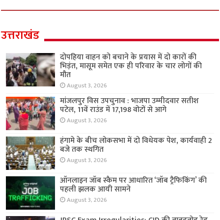
उत्तराखंड
दोपहिया वाहन को बचाने के प्रयास में दो कारों की
भिड़ंत, मासूम समेत एक ही परिवार के चार लोगों की
मौत
August 3, 2026
मांजलपुर विस उपचुनाव : भाजपा उम्मीदवार सतीश
पटेल, 11वें राउंड में 17,198 वोटों से आगे
August 3, 2026
हंगामे के बीच लोकसभा में दो विधेयक पेश, कार्यवाही 2
बजे तक स्थगित
August 3, 2026
ऑनलाइन जॉब स्कैम पर आधारित ‘जॉब ट्रैफिकिंग’ की
पहली झलक आयी सामने
August 3, 2026