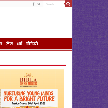
जन
लेख
धर्म
वीडियो