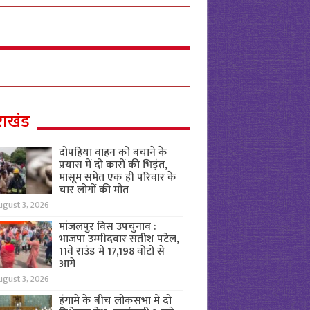
राखंड
दोपहिया वाहन को बचाने के
प्रयास में दो कारों की भिड़ंत,
मासूम समेत एक ही परिवार के
चार लोगों की मौत
ugust 3, 2026
मांजलपुर विस उपचुनाव :
भाजपा उम्मीदवार सतीश पटेल,
11वें राउंड में 17,198 वोटों से
आगे
ugust 3, 2026
हंगामे के बीच लोकसभा में दो