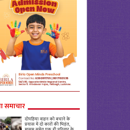
ा समाचार
दोपहिया वाहन को बचाने के
प्रयास में दो कारों की भिड़ंत,
मासूम समेत एक ही परिवार के