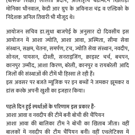
(बेसिक शिक्षा) ललिता प्रदीप, अंतर्राष्ट्रीय बैडमिंटन खिलाड़ी
मोनिका भौनवाल, केडी आर ग्रुप के अविनाश चंद्र व एल्डिको के
निदेशक अनिल तिवारी भी मौजूद थे।
आयोजन सचिव डा.सुधा बाजपेई के अनुसार दो दिवसीय इस
आयोजन में आशा ज्योति, आशा आवा, अस्मिता, सीमा सेवा
संस्थान, सक्षम, चेतना, समर्पण, टच, ज्योति सेवा संस्थान, नवदीप,
सोनल, पायसन, दोस्ती, सनराइजिंग, क्राइस्ट चर्च, बचपन,
कानपुर उम्मीद, आशा किरण, बरेली, कानपुर व रायबरेली आदि
जिलों की संस्थाओं की टीमें भी हिस्सा ले रही हैं।
इस अवसर पर बजते म्यूजिक पर इन बच्चों ने जमकर झूमकर व
डांस करके अपनी खुशी का इजहार किया।
पहले दिन हुई स्पर्धाओं के परिणाम इस प्रकार हैं-
आशा आवा व नवदीप की टीमें बनी बोची की चैंपियन
आशा आवा की बालिका टीम ने बोची का खिताब जीता। वहीं
बालकों में नवदीप की टीम चैंपियन बनीं। वहीं एथलेटिक्स में