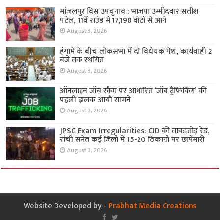
मांजलपुर विस उपचुनाव : भाजपा उम्मीदवार सतीश
पटेल, 11वें राउंड में 17,198 वोटों से आगे
August 3, 2026
हंगामे के बीच लोकसभा में दो विधेयक पेश, कार्यवाही 2
बजे तक स्थगित
August 3, 2026
ऑनलाइन जॉब स्कैम पर आधारित ‘जॉब ट्रैफिकिंग’ की
पहली झलक आयी सामने
August 3, 2026
JPSC Exam Irregularities: CID की ताबड़तोड़ रेड,
रांची समेत कई जिलों में 15-20 ठिकानों पर छापेमारी
August 3, 2026
Website Developed by -
Prabhat Media Creations