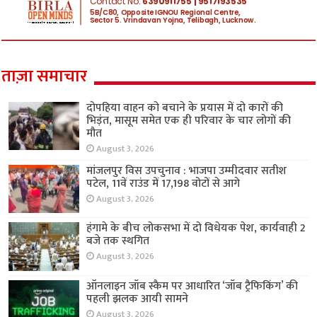
ताज़ा समाचार
दोपहिया वाहन को बचाने के प्रयास में दो कारों की
भिड़ंत, मासूम समेत एक ही परिवार के चार लोगों की
मौत
August 3, 2026
मांजलपुर विस उपचुनाव : भाजपा उम्मीदवार सतीश
पटेल, 11वें राउंड में 17,198 वोटों से आगे
August 3, 2026
हंगामे के बीच लोकसभा में दो विधेयक पेश, कार्यवाही 2
बजे तक स्थगित
August 3, 2026
ऑनलाइन जॉब स्कैम पर आधारित ‘जॉब ट्रैफिकिंग’ की
पहली झलक आयी सामने
August 3, 2026