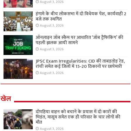
August 3, 2026
हंगामे के बीच लोकसभा में दो विधेयक पेश, कार्यवाही 2
बजे तक स्थगित
August 3, 2026
ऑनलाइन जॉब स्कैम पर आधारित ‘जॉब ट्रैफिकिंग’ की
पहली झलक आयी सामने
August 3, 2026
JPSC Exam Irregularities: CID की ताबड़तोड़ रेड,
रांची समेत कई जिलों में 15-20 ठिकानों पर छापेमारी
August 3, 2026
खेल
दोपहिया वाहन को बचाने के प्रयास में दो कारों की
भिड़ंत, मासूम समेत एक ही परिवार के चार लोगों की
मौत
August 3, 2026