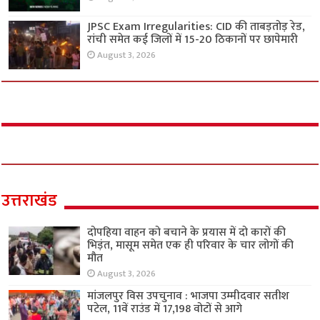
JPSC Exam Irregularities: CID की ताबड़तोड़ रेड,
रांची समेत कई जिलों में 15-20 ठिकानों पर छापेमारी
August 3, 2026
उत्तराखंड
दोपहिया वाहन को बचाने के प्रयास में दो कारों की
भिड़ंत, मासूम समेत एक ही परिवार के चार लोगों की
मौत
August 3, 2026
मांजलपुर विस उपचुनाव : भाजपा उम्मीदवार सतीश
पटेल, 11वें राउंड में 17,198 वोटों से आगे