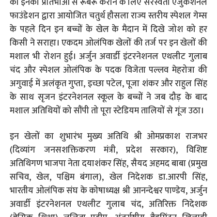
को इनकी प्रतिभाओं से रूबरू कराने के लिए सरस्वती एजुकेशनल
फाउंडेशन द्वारा आयोजित चतुर्थ हौसला राज्य स्तरीय स्पेशल गेम्स
के पहले दिन इन बच्चों के खेल के मैदान में दिखे जोश को हर
किसी ने सराहा। एकदम ओलंपिक खेलों की तर्ज पर इन खेलों की
मशाल भी रोशन हुई। अर्जुन अवार्डी इंटरनेशनल एथलीट गुलाब
चंद और स्पेशल ओलंपिक के पदक विजेता पल्लव मेहरोत्रा की
अगुवाई में अलंकृत गुप्ता, इच्छा पटेल, पूजा शंकर और राहुल सिंह
के साथ सृजन इंटरनेशनल स्कूल के बच्चों ने जब दौड़ के बाद
मशाल अतिथियों को सौंपी तो पूरा स्टेडियम तालियों से गूंज उठा।
इन खेलों का शुभारंभ मुख्य अतिथि श्री ओमप्रकाश राजभर
(दिव्यांग जनसशक्तिकरण मंत्री, प्रदेश सरकार), विशिष्ट
अतिथिगण भाजपा नेता दयाशंकर सिंह, सैयद अहमद बाबा (प्रमुख
सचिव, खेल, पश्चिम बंगाल), खेल निदेशक डा.आरपी सिंह,
भारतीय ओलंपिक संघ के कोषाध्यक्ष श्री आनन्देश्वर पाण्डेय, अर्जुन
अवार्डी इंटरनेशनल एथलीट गुलाब चंद, अतिरिक्त निदेशक