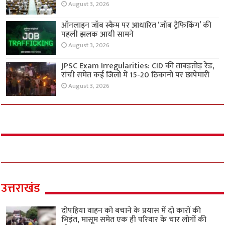
August 3, 2026
ऑनलाइन जॉब स्कैम पर आधारित ‘जॉब ट्रैफिकिंग’ की
पहली झलक आयी सामने
August 3, 2026
JPSC Exam Irregularities: CID की ताबड़तोड़ रेड,
रांची समेत कई जिलों में 15-20 ठिकानों पर छापेमारी
August 3, 2026
उत्तराखंड
दोपहिया वाहन को बचाने के प्रयास में दो कारों की
भिड़ंत, मासूम समेत एक ही परिवार के चार लोगों की