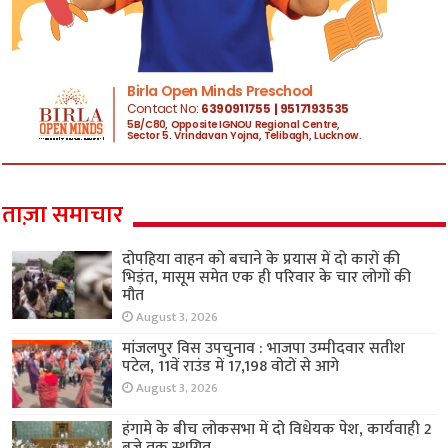
ताज़ा समाचार
दोपहिया वाहन को बचाने के प्रयास में दो कारों की
भिड़ंत, मासूम समेत एक ही परिवार के चार लोगों की
मौत
August 3, 2026
मांजलपुर विस उपचुनाव : भाजपा उम्मीदवार सतीश
पटेल, 11वें राउंड में 17,198 वोटों से आगे
August 3, 2026
हंगामे के बीच लोकसभा में दो विधेयक पेश, कार्यवाही 2
बजे तक स्थगित