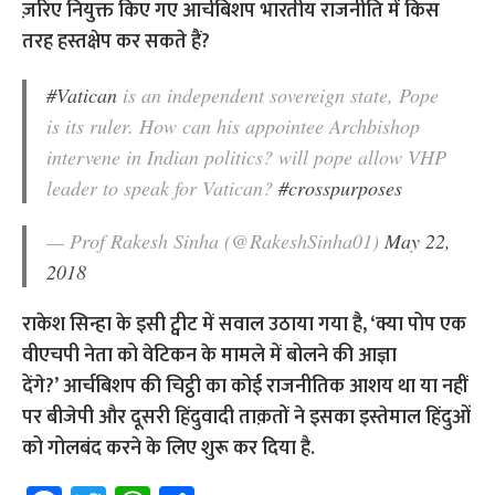
ज़रिए नियुक्त किए गए आर्चबिशप भारतीय राजनीति में किस
तरह हस्तक्षेप कर सकते हैं?
#Vatican
is an independent sovereign state, Pope
is its ruler. How can his appointee Archbishop
intervene in Indian politics? will pope allow VHP
leader to speak for Vatican?
#crosspurposes
— Prof Rakesh Sinha (@RakeshSinha01)
May 22,
2018
राकेश सिन्हा के इसी ट्वीट में सवाल उठाया गया है, ‘क्या पोप एक
वीएचपी नेता को वेटिकन के मामले में बोलने की आज्ञा
देंगे?’
आर्चबिशप की चिट्ठी का कोई राजनीतिक आशय था या नहीं
पर बीजेपी और दूसरी हिंदुवादी ताक़तों ने इसका इस्तेमाल हिंदुओं
को गोलबंद करने के लिए शुरू कर दिया है.