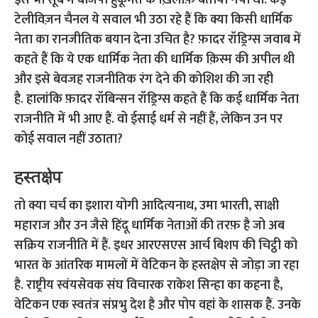
इसे भी सूबे में बीजेपी हुकूमत के ख़िलाफ़ बताया गया था.
कई
टेलीविज़न चैनल ये सवाल भी उठा रहे हैं कि क्या किसी धार्मिक
नेता का रानजीतिक बयान देना उचित है?
फ़ादर रॉड्रिग्स जवाब में
कहते हैं कि ये एक धार्मिक नेता की धार्मिक क़िस्म की अपील थी
और इसे बेवजह राजनीतिक रंग देने की कोशिश की जा रही
है.
हालांकि फ़ादर रॉबिन्सन रॉड्रिग्स कहते हैं कि कई धार्मिक नेता
राजनीति में भी आए हैं. वो ईसाई धर्म से नहीं हैं, लेकिन उन पर
कोई सवाल नहीं उठाता?
हस्तक्षेप
तो क्या चर्च का इशारा योगी आदित्यनाथ, उमा भारती, साक्षी
महाराज और उन जैसे हिंदू धार्मिक नेताओं की तरफ़ है जो अब
सक्रिय राजनीति में हैं.
इधर आरएसएस आर्च बिशप की चिट्ठी को
भारत के आंतरिक मामलों में वेटिकन के हस्तक्षेप से जोड़ा जा रहा
है.
राष्ट्रीय स्वंयसेवक संघ विचारक राकेश सिन्हा का कहना है,
वेटिकन एक स्वतंत्र संप्रभु देश है और पोप वहां के शासक हैं. उनके