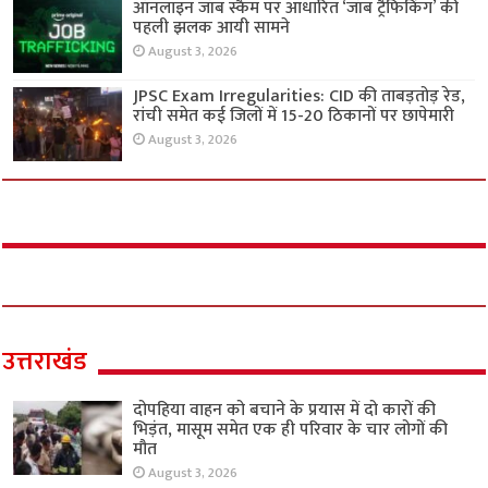
ऑनलाइन जॉब स्कैम पर आधारित ‘जॉब ट्रैफिकिंग’ की
पहली झलक आयी सामने
August 3, 2026
JPSC Exam Irregularities: CID की ताबड़तोड़ रेड,
रांची समेत कई जिलों में 15-20 ठिकानों पर छापेमारी
August 3, 2026
उत्तराखंड
दोपहिया वाहन को बचाने के प्रयास में दो कारों की
भिड़ंत, मासूम समेत एक ही परिवार के चार लोगों की
मौत
August 3, 2026