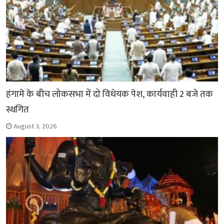
हंगामे के बीच लोकसभा में दो विधेयक पेश, कार्यवाही 2 बजे तक
स्थगित
August 3, 2026