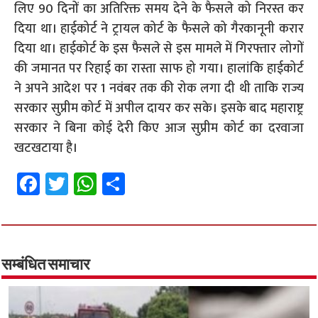
लिए 90 दिनों का अतिरिक्त समय देने के फैसले को निरस्त कर
दिया था। हाईकोर्ट ने ट्रायल कोर्ट के फैसले को गैरकानूनी करार
दिया था। हाईकोर्ट के इस फैसले से इस मामले में गिरफ्तार लोगों
की जमानत पर रिहाई का रास्ता साफ हो गया। हालांकि हाईकोर्ट
ने अपने आदेश पर 1 नवंबर तक की रोक लगा दी थी ताकि राज्य
सरकार सुप्रीम कोर्ट में अपील दायर कर सके। इसके बाद महाराष्ट्र
सरकार ने बिना कोई देरी किए आज सुप्रीम कोर्ट का दरवाजा
खटखटाया है।
Fa
T
W
S
ce
wi
h
h
b
tt
at
ar
o
er
sA
e
o
p
सम्बंधित समाचार
k
p