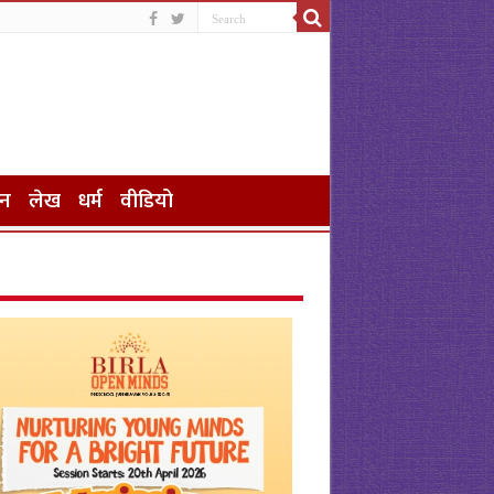
जन
लेख
धर्म
वीडियो