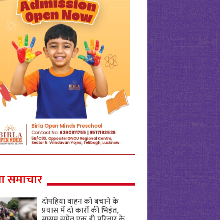
ा समाचार
दोपहिया वाहन को बचाने के
प्रयास में दो कारों की भिड़ंत,
मासूम समेत एक ही परिवार के