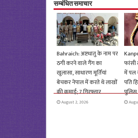
o
p
सम्बंधित समाचार
k
p
Bahraich: अष्टधातु के नाम पर
Kanpur
ठगी करने वाले गैंग का
फांसी
खुलासा, साधारण मूर्तियां
में पल
बेचकर नेपाल में करते थे लाखों
पति हिर
की कमाई; 7 गिरफ्तार
पुलिस
August 2, 2026
Augu