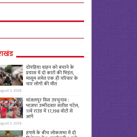
राखंड
दोपहिया वाहन को बचाने के
प्रयास में दो कारों की भिड़ंत,
मासूम समेत एक ही परिवार के
चार लोगों की मौत
ugust 3, 2026
मांजलपुर विस उपचुनाव :
भाजपा उम्मीदवार सतीश पटेल,
11वें राउंड में 17,198 वोटों से
आगे
ugust 3, 2026
हंगामे के बीच लोकसभा में दो