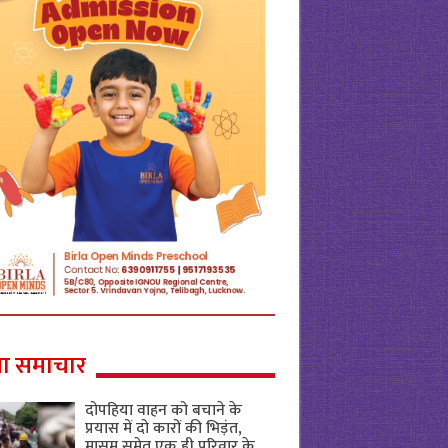
ा समाचार
दोपहिया वाहन को बचाने के
प्रयास में दो कारों की भिड़ंत,
मासूम समेत एक ही परिवार के