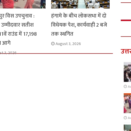
ुर विस उपचुनाव :
हंगामे के बीच लोकसभा में दो
 उम्मीदवार सतीश
विधेयक पेश, कार्यवाही 2 बजे
1वें राउंड में 17,198
तक स्थगित
से आगे
August 3, 2026
उत्त
st 3, 2026
A
A