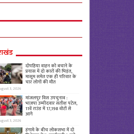
राखंड
दोपहिया वाहन को बचाने के
प्रयास में दो कारों की भिड़ंत,
मासूम समेत एक ही परिवार के
चार लोगों की मौत
ugust 3, 2026
मांजलपुर विस उपचुनाव :
भाजपा उम्मीदवार सतीश पटेल,
11वें राउंड में 17,198 वोटों से
आगे
ugust 3, 2026
हंगामे के बीच लोकसभा में दो