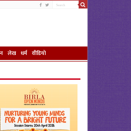
जन
लेख
धर्म
वीडियो