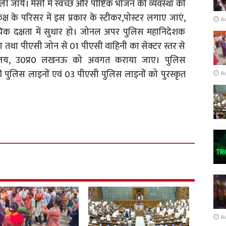
ली जाये। मेसों में स्वच्छ और पौष्टिक भोजन की व्यवस्था की
ष के परिसर में इस प्रकार के स्टीकर,पोस्टर लगाए जाएं,
A
िक दक्षता में सुधार हो। जोनल अपर पुलिस महानिदेशक
 का तथा पीएसी जोन से 01 पीएसी वाहिनी का सेक्टर स्तर से
ालय, उ0प्र0 लखनऊ को अवगत कराया जाए। पुलिस
ी पुलिस लाइनों एवं 03 पीएसी पुलिस लाइनों को पुरस्कृत
A
A