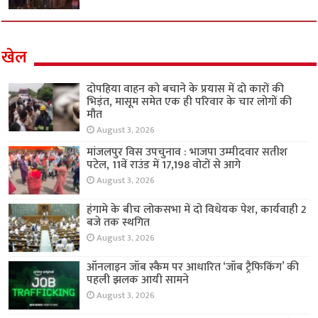
खेल
दोपहिया वाहन को बचाने के प्रयास में दो कारों की
भिड़ंत, मासूम समेत एक ही परिवार के चार लोगों की
मौत
August 3, 2026
मांजलपुर विस उपचुनाव : भाजपा उम्मीदवार सतीश
पटेल, 11वें राउंड में 17,198 वोटों से आगे
August 3, 2026
हंगामे के बीच लोकसभा में दो विधेयक पेश, कार्यवाही 2
बजे तक स्थगित
August 3, 2026
ऑनलाइन जॉब स्कैम पर आधारित ‘जॉब ट्रैफिकिंग’ की
पहली झलक आयी सामने
August 3, 2026