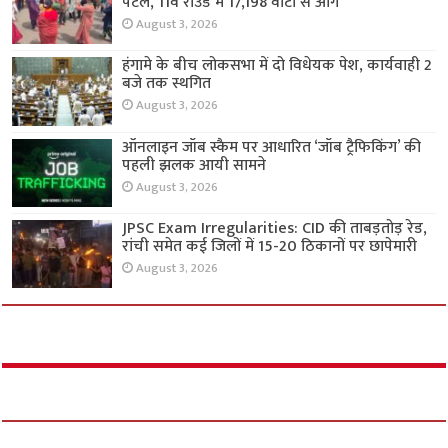
पटेल, 11वें राउंड में 17,198 वोटों से आगे
August 3, 2026
हंगामे के बीच लोकसभा में दो विधेयक पेश, कार्यवाही 2
बजे तक स्थगित
August 3, 2026
ऑनलाइन जॉब स्कैम पर आधारित ‘जॉब ट्रैफिकिंग’ की
पहली झलक आयी सामने
August 3, 2026
JPSC Exam Irregularities: CID की ताबड़तोड़ रेड,
रांची समेत कई जिलों में 15-20 ठिकानों पर छापेमारी
August 3, 2026