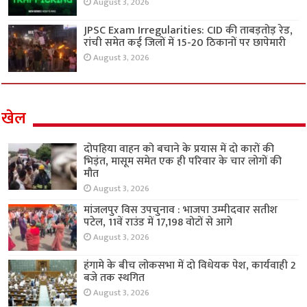
August 3, 2026
JPSC Exam Irregularities: CID की ताबड़तोड़ रेड,
रांची समेत कई जिलों में 15-20 ठिकानों पर छापेमारी
August 3, 2026
खेल
दोपहिया वाहन को बचाने के प्रयास में दो कारों की
भिड़ंत, मासूम समेत एक ही परिवार के चार लोगों की
मौत
August 3, 2026
मांजलपुर विस उपचुनाव : भाजपा उम्मीदवार सतीश
पटेल, 11वें राउंड में 17,198 वोटों से आगे
August 3, 2026
हंगामे के बीच लोकसभा में दो विधेयक पेश, कार्यवाही 2
बजे तक स्थगित
August 3, 2026