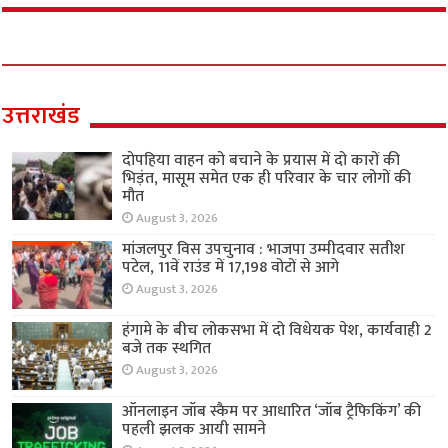
उत्तराखंड
दोपहिया वाहन को बचाने के प्रयास में दो कारों की
भिड़ंत, मासूम समेत एक ही परिवार के चार लोगों की
मौत
August 3, 2026
मांजलपुर विस उपचुनाव : भाजपा उम्मीदवार सतीश
पटेल, 11वें राउंड में 17,198 वोटों से आगे
August 3, 2026
हंगामे के बीच लोकसभा में दो विधेयक पेश, कार्यवाही 2
बजे तक स्थगित
August 3, 2026
ऑनलाइन जॉब स्कैम पर आधारित ‘जॉब ट्रैफिकिंग’ की
पहली झलक आयी सामने