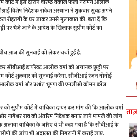
 सुप्रीम कोर्ट में इस दौरान वरिष्‍ठ वकील फली नरीमन आलोक
ीबीआई विशेष निदेशक राकेश अस्‍थाना ने शुक्रवार सुबह अपने
ुकुल रोहतगी के घर जाकर उनसे मुलाकात की. बता दें कि
 छुट्टी पर भेजे जाने के आदेश के खिलाफ सुप्रीम कोर्ट का
े बीच आज की सुनवाई को लेकर चर्चा हुई है.
लेकर सीबीआई डायरेक्ट आलोक वर्मा को अचानक छुट्टी पर
ीम कोर्ट शुक्रवार को सुनवाई करेगा. सीजीआई रंजन गोगोई
ीठ आलोक वर्मा और प्रशांत भूषण की एनजीओ कॉमन कॉज
 सुप्रीम कोर्ट में याचिका दायर कर मांग की कि आलोक वर्मा
ताज़
र नागेश्वर राव को अंतरिम निदेशक बनाए जाने मामले की जांच
े अलावा याचिका के जरिए ये भी कहा गया है कि सीबीआई के
रोपों की जांच भी अदालत की निगरानी में कराई जाए.