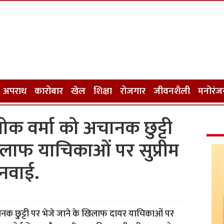
अपराध
कारोबार
खेल
शिक्षा
रोजगार
जीवनशैली
मनोरंज
क वर्मा को अचानक छुट्टी
िलाफ याचिकाओं पर सुप्रीम
सुनवाई.
 छु्ट्टी पर भेजे जाने के खिलाफ दायर याचिकाओं पर