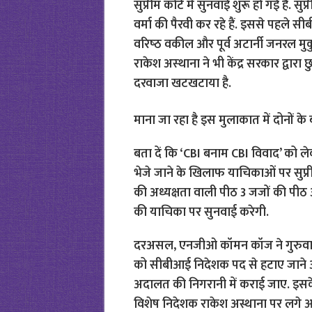
सुप्रीम कोर्ट में सुनवाई शुरू हो गई है.
वर्मा की पैरवी कर रहे हैं. इससे पहले स
वरिष्‍ठ वकील और पूर्व अटार्नी जनरल म
राकेश अस्‍थाना ने भी केंद्र सरकार द्वारा
दरवाजा खटखटाया है.
माना जा रहा है इस मुलाकात में दोनों क
बता दें कि ‘CBI बनाम CBI विवाद’ को 
भेजे जाने के खिलाफ याचिकाओं पर सुप्र
की अध्यक्षता वाली पीठ 3 जजों की प
की याचिका पर सुनवाई करेगी.
दरअसल, एनजीओ कॉमन कॉज ने गुरुवार को
को सीबीआई निदेशक पद से हटाए जाने औ
अदालत की निगरानी में कराई जाए. इसक
विशेष निदेशक राकेश अस्थाना पर लगे आ