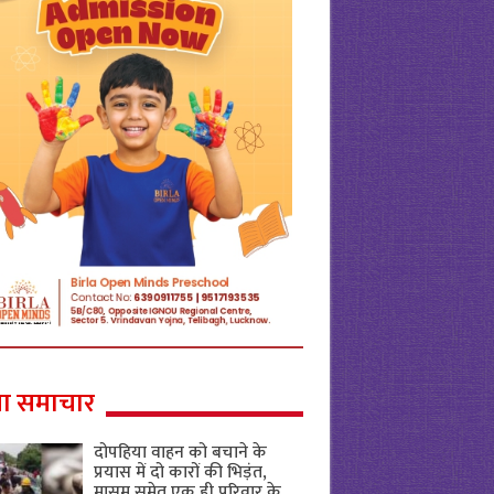
ा समाचार
दोपहिया वाहन को बचाने के
प्रयास में दो कारों की भिड़ंत,
मासूम समेत एक ही परिवार के