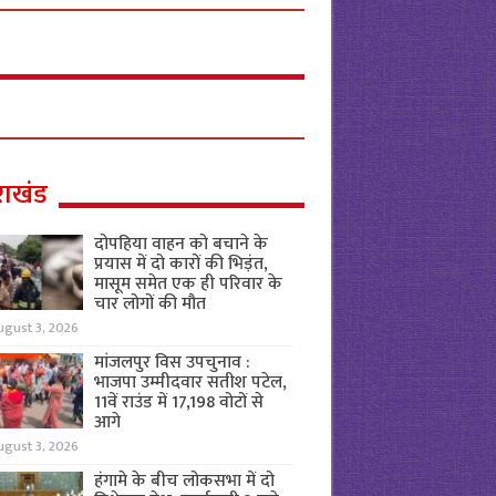
राखंड
दोपहिया वाहन को बचाने के
प्रयास में दो कारों की भिड़ंत,
मासूम समेत एक ही परिवार के
चार लोगों की मौत
ugust 3, 2026
मांजलपुर विस उपचुनाव :
भाजपा उम्मीदवार सतीश पटेल,
11वें राउंड में 17,198 वोटों से
आगे
ugust 3, 2026
हंगामे के बीच लोकसभा में दो