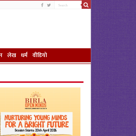
न
लेख
धर्म
वीडियो