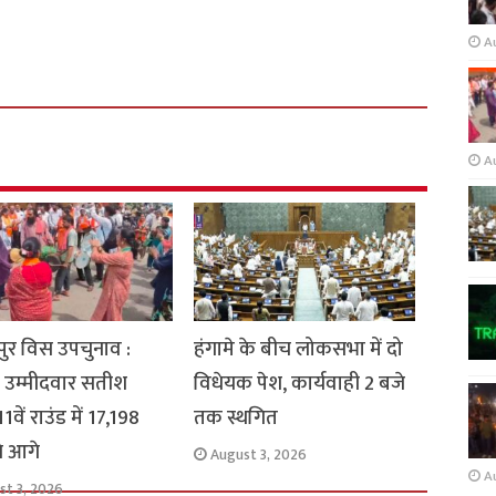
A
A
ुर विस उपचुनाव :
हंगामे के बीच लोकसभा में दो
 उम्मीदवार सतीश
विधेयक पेश, कार्यवाही 2 बजे
1वें राउंड में 17,198
तक स्थगित
से आगे
August 3, 2026
A
st 3, 2026