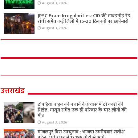
August 3, 2026
JPSC Exam Irregularities: CID की ताबड़तोड़ रेड,
रांची समेत कई जिलों में 15-20 ठिकानों पर छापेमारी
August 3, 2026
उत्तराखंड
दोपहिया वाहन को बचाने के प्रयास में दो कारों की
भिड़ंत, मासूम समेत एक ही परिवार के चार लोगों की
मौत
August 3, 2026
मांजलपुर विस उपचुनाव : भाजपा उम्मीदवार सतीश
पटेल, 11वें राउंड में 17,198 वोटों से आगे