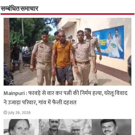
o
er
sA
e
o
p
सम्बंधित समाचार
k
p
Mainpuri : फावड़े से वार कर पत्नी की निर्मम हत्या, घरेलू विवाद
ने उजाड़ा परिवार, गांव में फैली दहशत
July 26, 2026