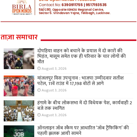
ताज़ा समाचार
दोपहिया वाहन को बचाने के प्रयास में दो कारों की
भिड़ंत, मासूम समेत एक ही परिवार के चार लोगों की
मौत
August 3, 2026
मांजलपुर विस उपचुनाव : भाजपा उम्मीदवार सतीश
पटेल, 11वें राउंड में 17,198 वोटों से आगे
August 3, 2026
हंगामे के बीच लोकसभा में दो विधेयक पेश, कार्यवाही 2
बजे तक स्थगित
August 3, 2026
ऑनलाइन जॉब स्कैम पर आधारित ‘जॉब ट्रैफिकिंग’ की
पहली झलक आयी सामने