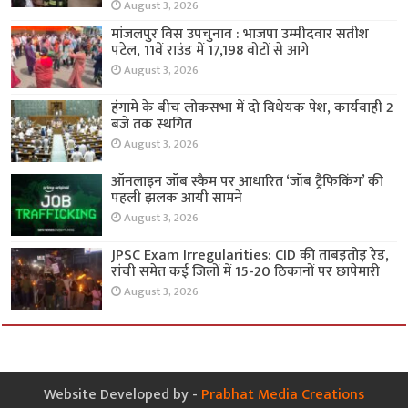
August 3, 2026
मांजलपुर विस उपचुनाव : भाजपा उम्मीदवार सतीश
पटेल, 11वें राउंड में 17,198 वोटों से आगे
August 3, 2026
हंगामे के बीच लोकसभा में दो विधेयक पेश, कार्यवाही 2
बजे तक स्थगित
August 3, 2026
ऑनलाइन जॉब स्कैम पर आधारित ‘जॉब ट्रैफिकिंग’ की
पहली झलक आयी सामने
August 3, 2026
JPSC Exam Irregularities: CID की ताबड़तोड़ रेड,
रांची समेत कई जिलों में 15-20 ठिकानों पर छापेमारी
August 3, 2026
Website Developed by -
Prabhat Media Creations