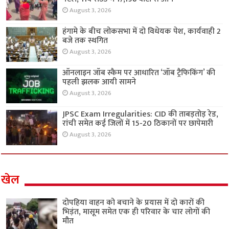
August 3, 2026
हंगामे के बीच लोकसभा में दो विधेयक पेश, कार्यवाही 2
बजे तक स्थगित
August 3, 2026
ऑनलाइन जॉब स्कैम पर आधारित ‘जॉब ट्रैफिकिंग’ की
पहली झलक आयी सामने
August 3, 2026
JPSC Exam Irregularities: CID की ताबड़तोड़ रेड,
रांची समेत कई जिलों में 15-20 ठिकानों पर छापेमारी
August 3, 2026
खेल
दोपहिया वाहन को बचाने के प्रयास में दो कारों की
भिड़ंत, मासूम समेत एक ही परिवार के चार लोगों की
मौत