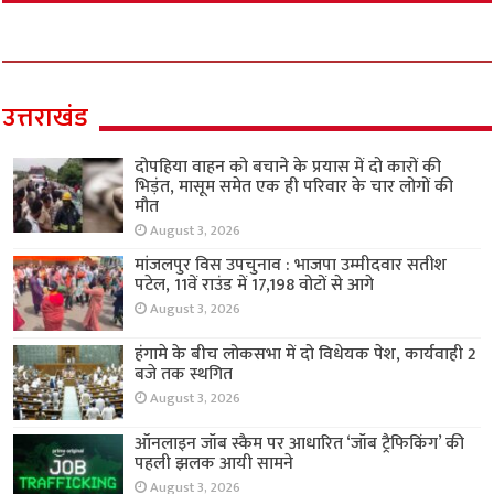
उत्तराखंड
दोपहिया वाहन को बचाने के प्रयास में दो कारों की
भिड़ंत, मासूम समेत एक ही परिवार के चार लोगों की
मौत
August 3, 2026
मांजलपुर विस उपचुनाव : भाजपा उम्मीदवार सतीश
पटेल, 11वें राउंड में 17,198 वोटों से आगे
August 3, 2026
हंगामे के बीच लोकसभा में दो विधेयक पेश, कार्यवाही 2
बजे तक स्थगित
August 3, 2026
ऑनलाइन जॉब स्कैम पर आधारित ‘जॉब ट्रैफिकिंग’ की
पहली झलक आयी सामने
August 3, 2026