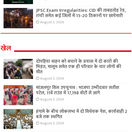
JPSC Exam Irregularities: CID की ताबड़तोड़ रेड,
रांची समेत कई जिलों में 15-20 ठिकानों पर छापेमारी
August 3, 2026
खेल
दोपहिया वाहन को बचाने के प्रयास में दो कारों की
भिड़ंत, मासूम समेत एक ही परिवार के चार लोगों की
मौत
August 3, 2026
मांजलपुर विस उपचुनाव : भाजपा उम्मीदवार सतीश
पटेल, 11वें राउंड में 17,198 वोटों से आगे
August 3, 2026
हंगामे के बीच लोकसभा में दो विधेयक पेश, कार्यवाही 2
बजे तक स्थगित
August 3, 2026