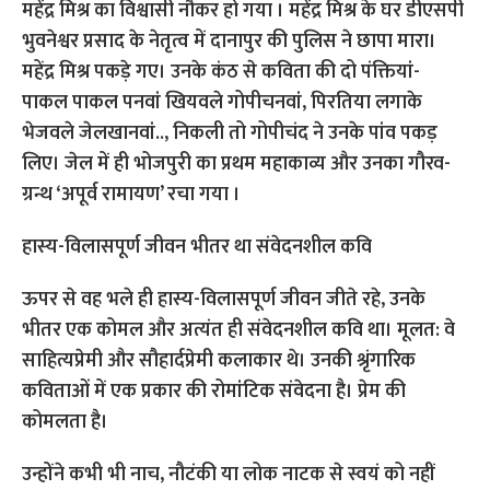
महेंद्र मिश्र का विश्वासी नौकर हो गया । महेंद्र मिश्र के घर डीएसपी
भुवनेश्वर प्रसाद के नेतृत्व में दानापुर की पुलिस ने छापा मारा।
महेंद्र मिश्र पकड़े गए। उनके कंठ से कविता की दो पंक्तियां-
पाकल पाकल पनवां खियवले गोपीचनवां, पिरतिया लगाके
भेजवले जेलखानवां.., निकली तो गोपीचंद ने उनके पांव पकड़
लिए। जेल में ही भोजपुरी का प्रथम महाकाव्य और उनका गौरव-
ग्रन्थ ‘अपूर्व रामायण’ रचा गया ।
हास्य-विलासपूर्ण जीवन भीतर था संवेदनशील कवि
ऊपर से वह भले ही हास्य-विलासपूर्ण जीवन जीते रहे, उनके
भीतर एक कोमल और अत्यंत ही संवेदनशील कवि था। मूलत: वे
साहित्यप्रेमी और सौहार्दप्रेमी कलाकार थे। उनकी श्रृंगारिक
कविताओं में एक प्रकार की रोमांटिक संवेदना है। प्रेम की
कोमलता है।
उन्होंने कभी भी नाच, नौटंकी या लोक नाटक से स्वयं को नहीं