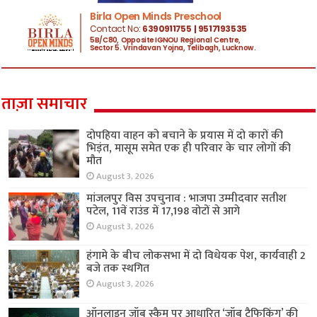
ताज़ा समाचार
दोपहिया वाहन को बचाने के प्रयास में दो कारों की
भिड़ंत, मासूम समेत एक ही परिवार के चार लोगों की
मौत
August 3, 2026
मांजलपुर विस उपचुनाव : भाजपा उम्मीदवार सतीश
पटेल, 11वें राउंड में 17,198 वोटों से आगे
August 3, 2026
हंगामे के बीच लोकसभा में दो विधेयक पेश, कार्यवाही 2
बजे तक स्थगित
August 3, 2026
ऑनलाइन जॉब स्कैम पर आधारित ‘जॉब ट्रैफिकिंग’ की