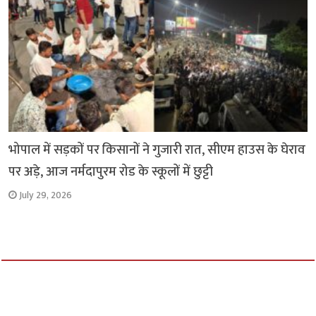
भोपाल में सड़कों पर किसानों ने गुजारी रात, सीएम हाउस के घेराव
पर अड़े, आज नर्मदापुरम रोड के स्कूलों में छुट्टी
July 29, 2026