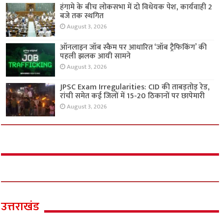
हंगामे के बीच लोकसभा में दो विधेयक पेश, कार्यवाही 2
बजे तक स्थगित
August 3, 2026
ऑनलाइन जॉब स्कैम पर आधारित ‘जॉब ट्रैफिकिंग’ की
पहली झलक आयी सामने
August 3, 2026
JPSC Exam Irregularities: CID की ताबड़तोड़ रेड,
रांची समेत कई जिलों में 15-20 ठिकानों पर छापेमारी
August 3, 2026
उत्तराखंड