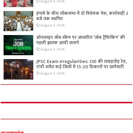
August 3, 2026
हंगामे के बीच लोकसभा में दो विधेयक पेश, कार्यवाही 2
बजे तक स्थगित
August 3, 2026
ऑनलाइन जॉब स्कैम पर आधारित ‘जॉब ट्रैफिकिंग’ की
पहली झलक आयी सामने
August 3, 2026
JPSC Exam Irregularities: CID की ताबड़तोड़ रेड,
रांची समेत कई जिलों में 15-20 ठिकानों पर छापेमारी
August 3, 2026