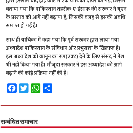
द्वारा इस्‍लामाबाद हाई कोर्ट में एक याचिका दायर की गई, जिसमें
बताया गया कि पाकिस्‍तान तहरीक-ए-इंसाफ की सरकार ने यूएन
के प्रस्‍ताव को आगे नहीं बढ़ाया है, जिसकी वजह से इसकी अवधि
समाप्‍त हो गई है।
साथ ही याचिका में कहा गया कि पूर्व सरकार द्वारा लाया गया
अध्‍यादेश पाकिस्‍तान के संविधान और प्रभुसत्ता के खिलाफ है।
इस अध्‍यादेश को कानून का रूप(एक्‍ट) देने के लिए संसद में पेश
भी नहीं किया गया है। मौजूदा सरकार ने इस अध्‍यादेश को आगे
बढ़ाने की कोई प्रक्रिया नहीं की है।
Fa
T
W
S
ce
wi
h
h
b
tt
at
ar
o
er
sA
e
o
p
सम्बंधित समाचार