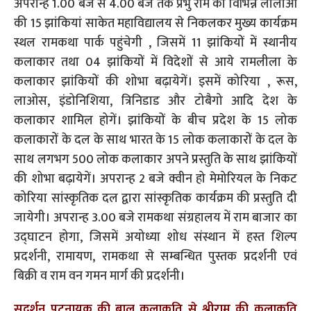
अपरान्ह 1.00 बजे से 4.00 बजे तक प्रभु राम की विभिन्न लीलाओं
की 15 झांकियां साकेत महाविद्यालय से निकलकर मुख्य कार्यक्रम
स्थल रामकथा पार्क पहुंचेगी , जिसमें 11 झांकियों में स्थानीय
कलाकार तथा 04 झांकियों में विदेशों से आये रामलीला के
कलाकार झांकियों की शोभा बढ़ायेगें। इसमें कोरिया , रूस,
लाओस, इंडोनिशिया, त्रिनिडाड और टोबैगो आदि देश के
कलाकार शामिल होगें। झांकियों के बीच प्रदेश के 15 लोक
कलाकारों के दल के साथ भारत के 15 लोक कलाकारों के दल के
साथ लगभग 500 लोक कलाकार अपने प्रस्तुति के साथ झांकियों
की शोभा बढ़ायेगें। अपरान्ह 2 बजे क्वीन हो मेमोरियल के निकट
कोरिया सांस्कृतिक दल द्वारा सांस्कृतिक कार्यक्रम की प्रस्तुति दी
जायेगी। अपरान्ह 3.00 बजे रामकथा संग्रहालय में राम बाजार का
उद्घाटन होगा, जिसमें अयोध्या शोध संस्थान में हस्त शिल्प
प्रदर्शनी, रामायण, रामकथा से सम्बन्धित पुस्तक प्रदर्शनी एवं
बिक्री व राम वन गमन मार्ग की प्रदर्शनी।
सुदर्शन पटनायक की बालू कलाकृति से श्रीराम की कलाकृति