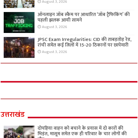
August 3, 2026
ऑनलाइन जॉब स्कैम पर आधारित ‘जॉब ट्रैफिकिंग’ की
पहली झलक आयी सामने
August 3, 2026
JPSC Exam Irregularities: CID की ताबड़तोड़ रेड,
रांची समेत कई जिलों में 15-20 ठिकानों पर छापेमारी
August 3, 2026
उत्तराखंड
दोपहिया वाहन को बचाने के प्रयास में दो कारों की
भिड़ंत, मासूम समेत एक ही परिवार के चार लोगों की