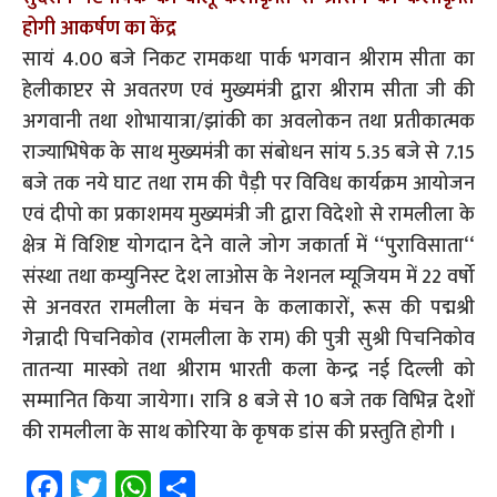
होगी आकर्षण का केंद्र
सायं 4.00 बजे निकट रामकथा पार्क भगवान श्रीराम सीता का
हेलीकाप्टर से अवतरण एवं मुख्यमंत्री द्वारा श्रीराम सीता जी की
अगवानी तथा शोभायात्रा/झांकी का अवलोकन तथा प्रतीकात्मक
राज्याभिषेक के साथ मुख्यमंत्री का संबोधन सांय 5.35 बजे से 7.15
बजे तक नये घाट तथा राम की पैड़ी पर विविध कार्यक्रम आयोजन
एवं दीपो का प्रकाशमय मुख्यमंत्री जी द्वारा विदेशो से रामलीला के
क्षेत्र में विशिष्ट योगदान देने वाले जोग जकार्ता में ‘‘पुराविसाता‘‘
संस्था तथा कम्युनिस्ट देश लाओस के नेशनल म्यूजियम में 22 वर्षो
से अनवरत रामलीला के मंचन के कलाकारों, रूस की पद्मश्री
गेन्नादी पिचनिकोव (रामलीला के राम) की पुत्री सुश्री पिचनिकोव
तातन्या मास्को तथा श्रीराम भारती कला केन्द्र नई दिल्ली को
सम्मानित किया जायेगा। रात्रि 8 बजे से 10 बजे तक विभिन्न देशों
की रामलीला के साथ कोरिया के कृषक डांस की प्रस्तुति होगी ।
Fa
T
W
S