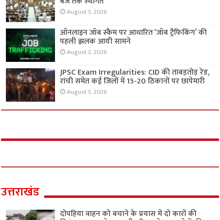
बजे तक स्थगित
August 3, 2026
ऑनलाइन जॉब स्कैम पर आधारित ‘जॉब ट्रैफिकिंग’ की
पहली झलक आयी सामने
August 3, 2026
JPSC Exam Irregularities: CID की ताबड़तोड़ रेड,
रांची समेत कई जिलों में 15-20 ठिकानों पर छापेमारी
August 3, 2026
उत्तराखंड
दोपहिया वाहन को बचाने के प्रयास में दो कारों की