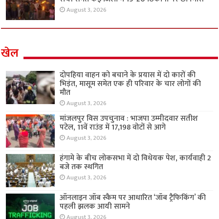
August 3, 2026
खेल
दोपहिया वाहन को बचाने के प्रयास में दो कारों की
भिड़ंत, मासूम समेत एक ही परिवार के चार लोगों की
मौत
August 3, 2026
मांजलपुर विस उपचुनाव : भाजपा उम्मीदवार सतीश
पटेल, 11वें राउंड में 17,198 वोटों से आगे
August 3, 2026
हंगामे के बीच लोकसभा में दो विधेयक पेश, कार्यवाही 2
बजे तक स्थगित
August 3, 2026
ऑनलाइन जॉब स्कैम पर आधारित ‘जॉब ट्रैफिकिंग’ की
पहली झलक आयी सामने
August 3, 2026