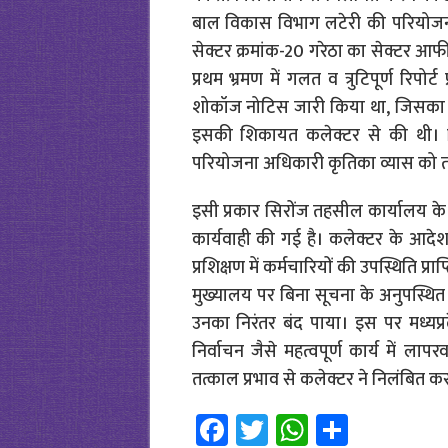
बाल विकास विभाग लटेरी की परियोजना 
सेक्टर क्रमांक-20 गरेठा का सेक्टर आफी
प्रथम भ्रमण में गलत व त्रुटिपूर्ण रिपोर
शोकॉज नोटिस जारी किया था, जिसका सं
इसकी शिकायत कलेक्टर से की थी। रिट
परियोजना अधिकारी कृतिका व्यास को तत
इसी प्रकार सिरोंज तहसील कार्यालय क
कार्यवाही की गई है। कलेक्टर के आदेशा
प्रशिक्षण में कर्मचारियों की उपस्थिति प्
मुख्यालय पर बिना सूचना के अनुपस्थित 
उनका निरंतर बंद पाया। इस पर मध्य
निर्वाचन जैसे महत्वपूर्ण कार्य में ल
तत्काल प्रभाव से कलेक्टर ने निलंबित क
Fa
T
W
S