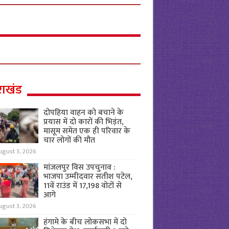
राखंड
दोपहिया वाहन को बचाने के
प्रयास में दो कारों की भिड़ंत,
मासूम समेत एक ही परिवार के
चार लोगों की मौत
ugust 3, 2026
मांजलपुर विस उपचुनाव :
भाजपा उम्मीदवार सतीश पटेल,
11वें राउंड में 17,198 वोटों से
आगे
ugust 3, 2026
हंगामे के बीच लोकसभा में दो