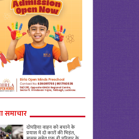
ा समाचार
दोपहिया वाहन को बचाने के
प्रयास में दो कारों की भिड़ंत,
मासूम समेत एक ही परिवार के