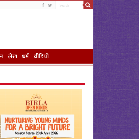
जन
लेख
धर्म
वीडियो