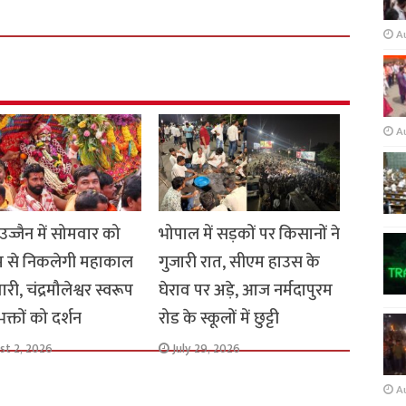
A
A
 उज्जैन में सोमवार को
भोपाल में सड़कों पर किसानों ने
म से निकलेगी महाकाल
गुजारी रात, सीएम हाउस के
री, चंद्रमौलेश्वर स्वरूप
घेराव पर अड़े, आज नर्मदापुरम
े भक्तों को दर्शन
रोड के स्कूलों में छुट्टी
st 2, 2026
July 29, 2026
A